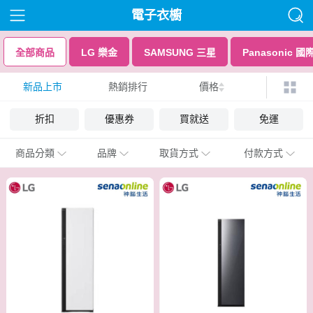
電子衣櫥
全部商品
LG 樂金
SAMSUNG 三星
Panasonic 國
新品上市
熱銷排行
價格
折扣
優惠券
買就送
免運
商品分類
品牌
取貨方式
付款方式