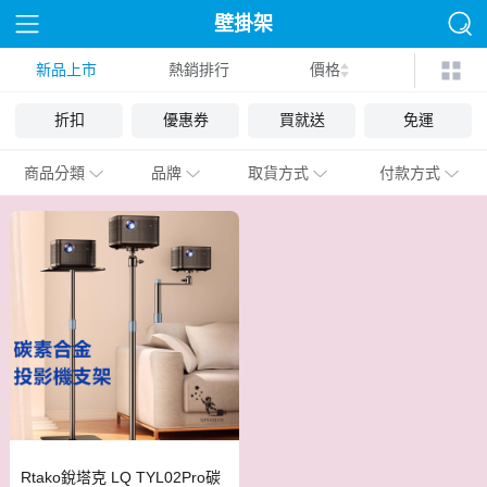
壁掛架
新品上市
熱銷排行
價格
折扣
優惠券
買就送
免運
商品分類
品牌
取貨方式
付款方式
Rtako銳塔克 LQ TYL02Pro碳