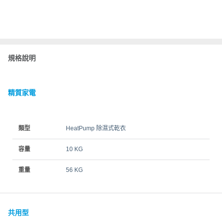
規格說明
精質家電
類型
HeatPump 除濕式乾衣
容量
10 KG
重量
56 KG
共用型