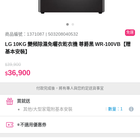
免運
商品編號：1371087 | 503208040532
LG 10KG 變頻除濕免曬衣乾衣機 尊爵黑 WR-100VB【贈
基本安裝】
39,900
$
36,900
$
付款完成後，將有專人與您約定送貨事宜
買就送
其他/大型家電附基本安裝
數量：1
※不適用優惠券