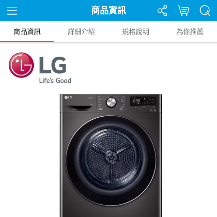
商品資訊
商品資訊
詳細介紹
規格說明
為你推薦