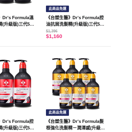
此商品免運
r‘s Formula溫
《台塑生醫》Dr‘s Formula控
(升級版)三代580
油抗屑洗髮精(升級版)三代580
g*4入
$1,396
$1,160
此商品免運
r‘s Formula控
《台塑生醫》Dr‘s Formula髮
(升級版)三代580
根強化洗髮精－潤澤感(升級