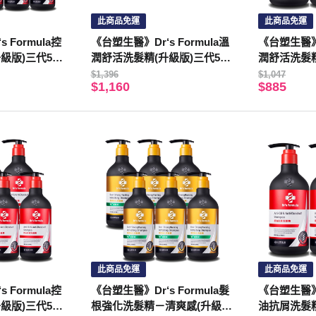
此商品免運
此商品免運
 Formula控
《台塑生醫》Dr‘s Formula溫
《台塑生醫》D
級版)三代580
潤舒活洗髮精(升級版)三代580
潤舒活洗髮精
g*4入
g*3入
$1,396
$1,047
$1,160
$885
此商品免運
此商品免運
 Formula控
《台塑生醫》Dr‘s Formula髮
《台塑生醫》D
級版)三代580
根強化洗髮精－清爽感(升級
油抗屑洗髮精