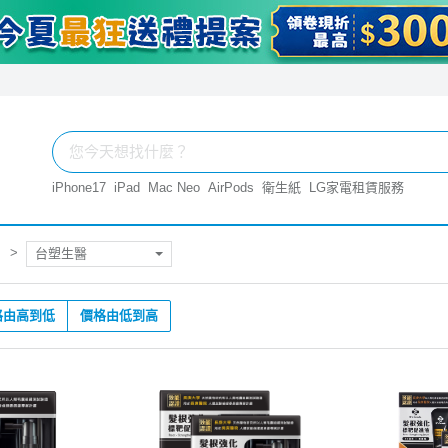
iPhone17
iPad
Mac Neo
AirPods
衛生紙
LG家電租賃服務
台塑生醫
格由高到低
價格由低到高