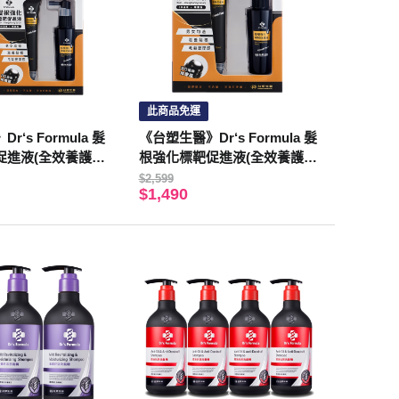
此商品免運
‘s Formula 髮
《台塑生醫》Dr‘s Formula 髮
促進液(全效養護
根強化標靶促進液(全效養護
組)
$2,599
$1,490