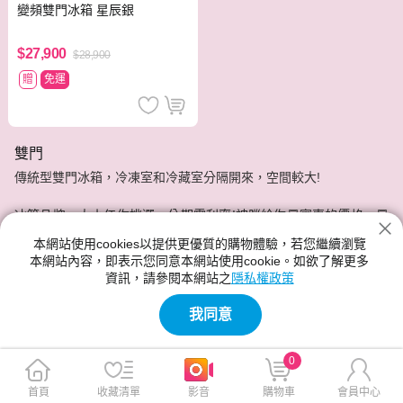
變頻雙門冰箱 星辰銀
$27,900
$28,900
贈
免運
雙門
傳統型雙門冰箱，冷凍室和冷藏室分隔開來，空間較大!
冰箱品牌、大小任你挑選，分期零利率!神腦給你最實惠的價格，最
安心的服務品質。
本網站使用cookies以提供更優質的購物體驗，若您繼續瀏覽
本網站內容，即表示您同意本網站使用cookie。如欲了解更多
資訊，請參閱本網站之
隱私權政策
我同意
0
首頁
收藏清單
影音
購物車
會員中心