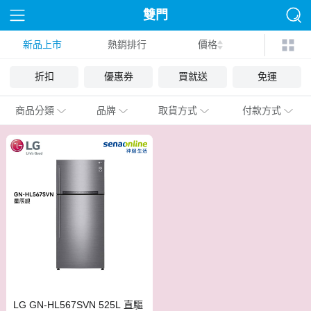
雙門
新品上市
熱銷排行
價格
折扣
優惠券
買就送
免運
商品分類
品牌
取貨方式
付款方式
LG GN-HL567SVN 525L 直驅