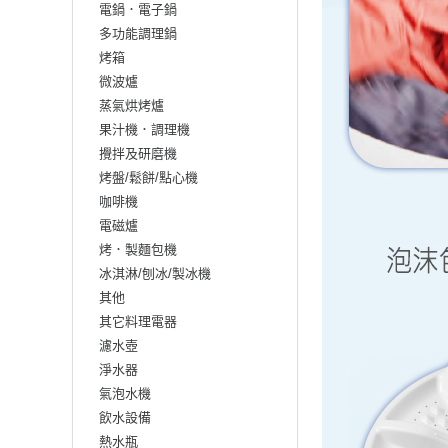
電鍋．電子鍋
多功能調理鍋
烤箱
微波爐
蒸氣烘烤爐
果汁機．調理機
攪拌及研磨機
烤盤/鬆餅/點心機
咖啡機
電磁爐
烤．製麵包機
冰淇淋/刨冰/製冰機
其他
其它料理電器
濾水壺
淨水器
氣泡水機
飲水設備
熱水瓶