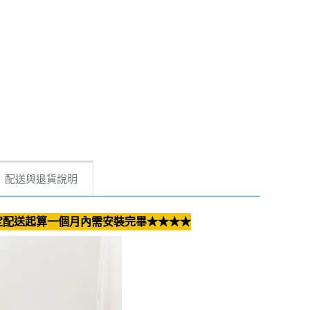
配送與退貨說明
定配送起算一個月內需安裝完畢★★★★