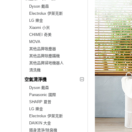
Dyson 戴森
Electrolux 伊萊克斯
LG 樂金
Xiaomi 小米
CHIMEI 奇美
MOVA
其他品牌吸塵器
其他品牌除塵蹣機
其他品牌掃地機器人
清洗機
空氣清淨機
Dyson 戴森
Panasonic 國際
SHARP 夏普
LG 樂金
Electrolux 伊萊克斯
DAIKIN 大金
隨身清淨/除臭機