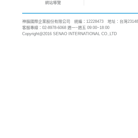
網站導覽
神腦國際企業股份有限公司 統編：12228473 地址：台灣2314
客服專線：02-8978-6068 週一~週五 09:00~18:00
Copyright@2016 SENAO INTERNATIONAL CO.,LTD