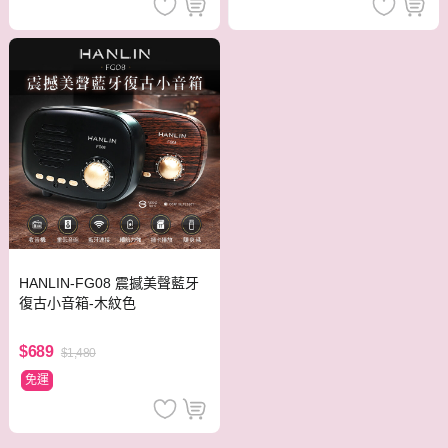
HANLIN-FG08 震撼美聲藍牙
復古小音箱-木紋色
$689
$1,480
免運