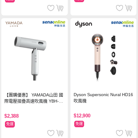
Dyson Supersonic Nural HD16
【團購優惠】 YAMADA山田 國
吹風機
際電壓摺疊高速吹風機 YBH-12
QN03G(S)
$12,900
$2,388
免運
免運