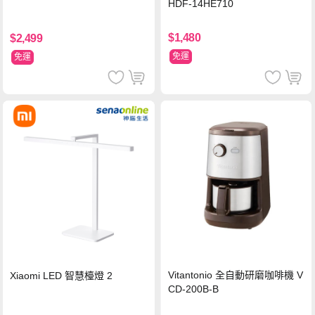
HDF-14HE710
$1,480
$2,499
免運
免運
Vitantonio 全自動研磨咖啡機 V
Xiaomi LED 智慧檯燈 2
CD-200B-B