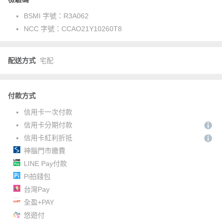
BSMI 字號：
R3A062
NCC 字號：
CCAO21Y10260T8
配送方式
宅配
付款方式
信用卡一次付款
信用卡分期付款
信用卡紅利折抵
神腦門市繳費
LINE Pay付款
Pi拍錢包
台灣Pay
全盈+PAY
悠遊付