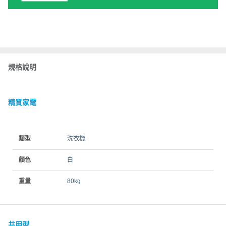
規格說明
精質家電
類型
洗衣機
顏色
白
重量
80kg
共用型