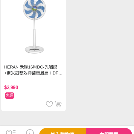
HERAN 禾聯16吋DC-光觸媒
+奈米銀雙效抑菌電風扇 HDF-1
6AH72B
$2,990
免運