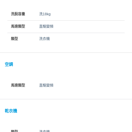
洗脫容量
洗18kg
馬達類型
直驅變頻
類型
洗衣機
空調
馬達類型
直驅變頻
乾衣機