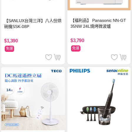
【福利品】 Panasonic NN-GT
【SANLUX台灣三洋】八人份烘
35NW 24L燒烤微波爐
碗機SSK-08P
$3,790
$1,390
免運
免運