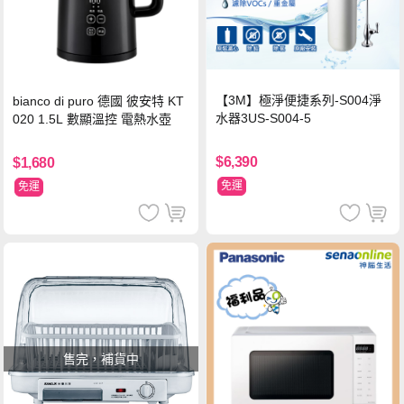
【3M】極淨便捷系列-S004淨
bianco di puro 德國 彼安特 KT
水器3US-S004-5
020 1.5L 數顯溫控 電熱水壺
$6,390
$1,680
免運
免運
售完，補貨中