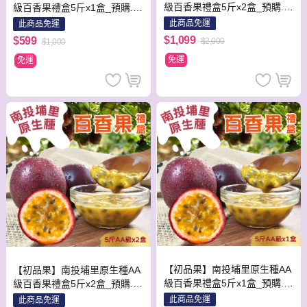
級百香果禮盒5斤x2盒_預購.周
級百香果禮盒5斤x1盒_預購.周
五-周日及例假日前一天不出貨
五-周日及例假日前一天不出貨
此商品免運
此商品免運
$1,099
$599
$2,000
$1,000
免運
免運
【初品果】南投埔里原生種AA
【初品果】南投埔里原生種AA
級百香果禮盒5斤x1盒_預購.周
級百香果禮盒5斤x2盒_預購.周
五-周日及例假日前一天不出貨
五-周日及例假日前一天不出貨
此商品免運
此商品免運