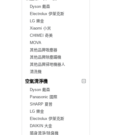
Dyson 戴森
Electrolux 伊萊克斯
LG 樂金
Xiaomi 小米
CHIMEI 奇美
MOVA
其他品牌吸塵器
其他品牌除塵蹣機
其他品牌掃地機器人
清洗機
空氣清淨機
Dyson 戴森
Panasonic 國際
SHARP 夏普
LG 樂金
Electrolux 伊萊克斯
DAIKIN 大金
隨身清淨/除臭機