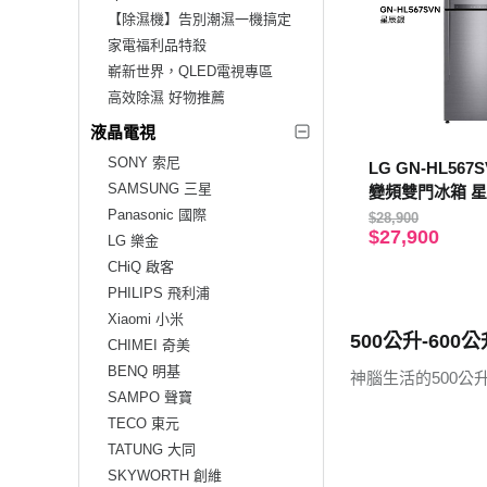
【除濕機】告別潮濕一機搞定
家電福利品特殺
嶄新世界，QLED電視專區
高效除濕 好物推薦
液晶電視
SONY 索尼
LG GN-HL567SVN 525L 直驅
SAMSUNG 三星
變頻雙門冰箱 
Panasonic 國際
$28,900
$27,900
LG 樂金
CHiQ 啟客
PHILIPS 飛利浦
Xiaomi 小米
500公升-600公
CHIMEI 奇美
BENQ 明基
神腦生活的500公
SAMPO 聲寶
TECO 東元
TATUNG 大同
SKYWORTH 創維