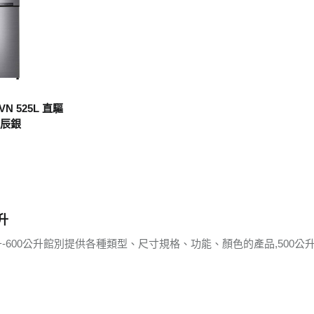
星辰銀
升
升-600公升館別提供各種類型、尺寸規格、功能、顏色的產品,500公