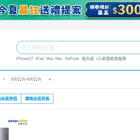
iPhone17
iPad
Mac Neo
AirPods
衛生紙
LG家電租賃服務
500公升-600公升
格由高到低
價格由低到高