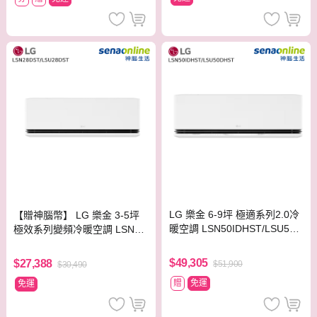
LG 樂金 6-9坪 極適系列2.0冷
【贈神腦幣】 LG 樂金 3-5坪
暖空調 LSN50IDHST/LSU50D
極效系列變頻冷暖空調 LSN28
HST
DST/LSU28DST
$49,305
$27,388
$51,900
$30,490
贈
免運
免運