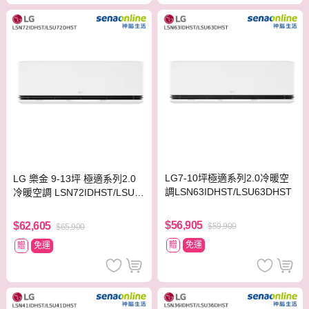
LG7-10坪極適系列2.0冷暖空
LG 樂金 9-13坪 極適系列2.0
調LSN63IDHST/LSU63DHST
冷暖空調 LSN72IDHST/LSU7
2DHST
$56,905
$62,605
$59,900
$65,900
贈
免運
贈
免運