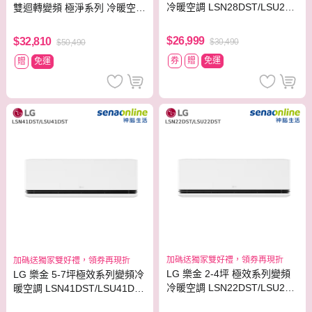
冷暖空調 LSN28DST/LSU28D
雙迴轉變頻 極淨系列 冷暖空調
ST
LSN41DDHS/LSU41DHS
$26,999
$32,810
$30,490
$50,490
券
贈
免運
贈
免運
加碼送獨家雙好禮，領券再現折
加碼送獨家雙好禮，領券再現折
LG 樂金 2-4坪 極效系列變頻
LG 樂金 5-7坪極效系列變頻冷
冷暖空調 LSN22DST/LSU22D
暖空調 LSN41DST/LSU41DS
ST
T