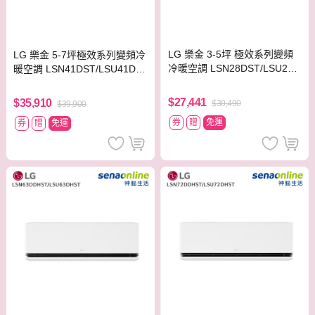
LG 樂金 3-5坪 極效系列變頻
LG 樂金 5-7坪極效系列變頻冷
冷暖空調 LSN28DST/LSU28D
暖空調 LSN41DST/LSU41DS
ST
T
$27,441
$35,910
$30,490
$39,900
券
贈
免運
券
贈
免運