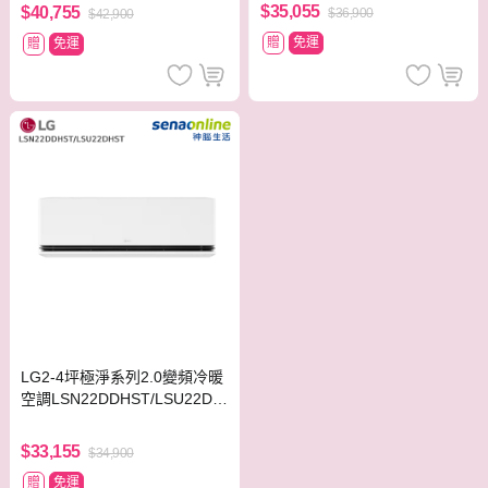
$35,055
$40,755
$36,900
$42,900
贈
免運
贈
免運
LG2-4坪極淨系列2.0變頻冷暖
空調LSN22DDHST/LSU22DH
ST
$33,155
$34,900
贈
免運