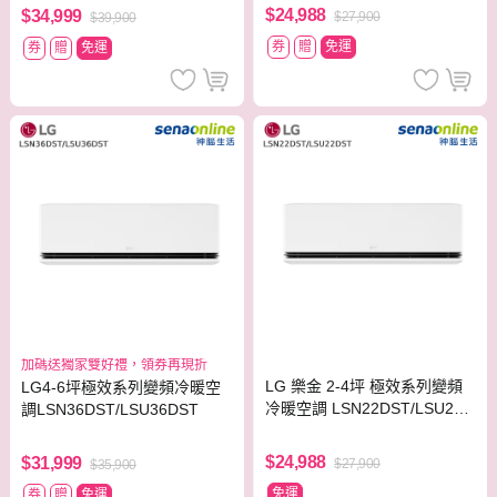
$24,988
$34,999
$27,900
$39,900
券
贈
免運
券
贈
免運
加碼送獨家雙好禮，領券再現折
LG 樂金 2-4坪 極效系列變頻
LG4-6坪極效系列變頻冷暖空
冷暖空調 LSN22DST/LSU22D
調LSN36DST/LSU36DST
ST
$24,988
$31,999
$27,900
$35,900
免運
券
贈
免運