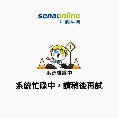
系統忙碌中，請稍後再試