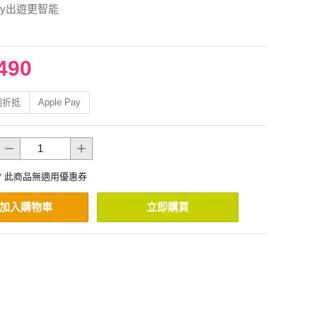
lay出遊更智能
490
利折抵
Apple Pay
* 此商品無適用優惠券
加入購物車
立即購買