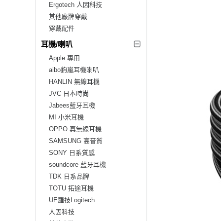
Ergotech 人因科技
其他廠牌穿戴
穿戴配件
耳機/喇叭
Apple 專用
aibo鈞嵐耳機喇叭
HANLIN 無線耳機
JVC 日本時尚
Jabees藍牙耳機
MI 小米耳機
OPPO 真無線耳機
SAMSUNG 高音質
SONY 日系質感
soundcore 藍牙耳機
TDK 日系品牌
TOTU 拓途耳機
UE羅技Logitech
人因科技