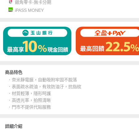
銀角零卡-無卡分期
iPASS MONEY
商品特色
．奈米靜電膜，自動吸附牢固不脫落
．表面疏水疏油，有效防油汙，抗指紋
．材質輕薄，隱形呵護
．高透光率，拍照清晰
．門市不提供代貼服務
詳細介紹