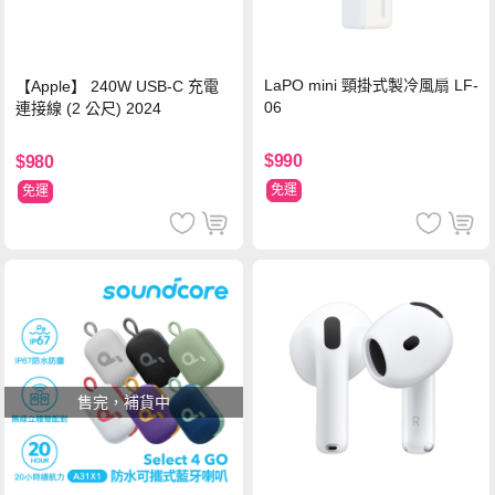
LaPO mini 頸掛式製冷風扇 LF-
【Apple】 240W USB-C 充電
06
連接線 (2 公尺) 2024
$990
$980
免運
免運
售完，補貨中