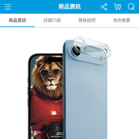
商品資訊
商品資訊
詳細介紹
規格說明
為你推薦