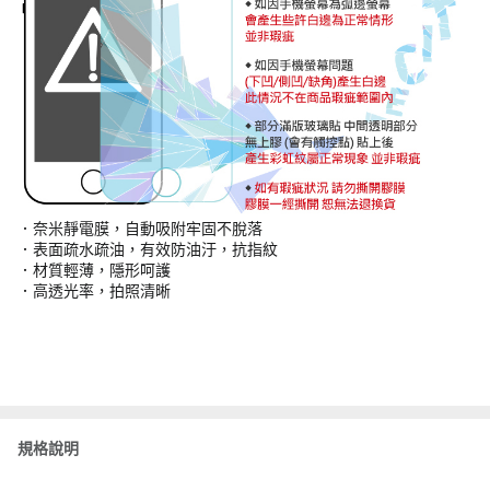
．奈米靜電膜，自動吸附牢固不脫落
．表面疏水疏油，有效防油汙，抗指紋
．材質輕薄，隱形呵護
．高透光率，拍照清晰
規格說明