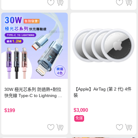
【Apple】AirTag (第 2 代) 4件
30W 極光芯系列 防過熱+耐拉
裝
快充線 Type-C to Lightning 傳
輸充電線(1.2M)黑色
$3,090
$199
免運