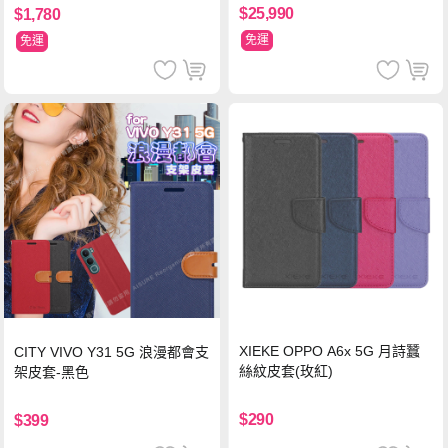
$25,990
$1,780
免運
免運
XIEKE OPPO A6x 5G 月詩蠶
CITY VIVO Y31 5G 浪漫都會支
絲紋皮套(玫紅)
架皮套-黑色
$290
$399