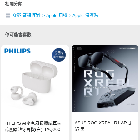
相關分類
穿戴 音訊 配件
>
Apple 周邊
>
Apple 保護貼
你可能會喜歡
ASUS ROG XREAL R1 AR眼
PHILIPS AI麥克風長續航耳夾
鏡 黑
式無線藍牙耳機(白)-TAQ2000
WT