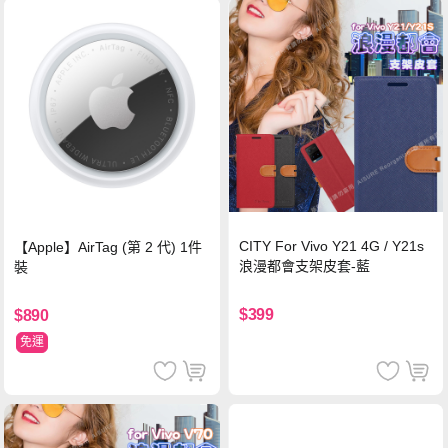
CITY For Vivo Y21 4G / Y21s
【Apple】AirTag (第 2 代) 1件
浪漫都會支架皮套-藍
裝
$399
$890
免運