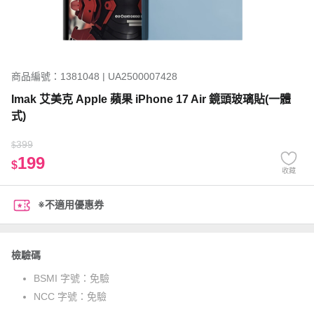
商品編號：1381048 | UA2500007428
Imak 艾美克 Apple 蘋果 iPhone 17 Air 鏡頭玻璃貼(一體
式)
399
$
199
$
收藏
※不適用優惠券
檢驗碼
BSMI 字號：
免驗
NCC 字號：
免驗