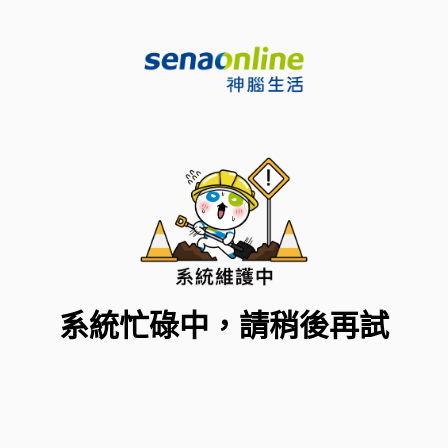
系統忙碌中，請稍後再試