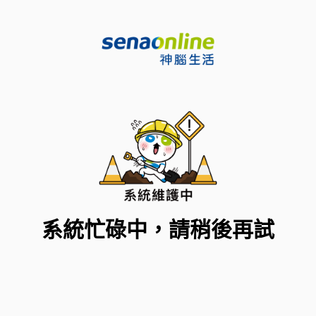
系統忙碌中，請稍後再試