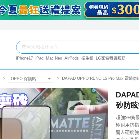
iPhone17
iPad
Mac Neo
AirPods
衛生紙
LG家電租賃服務
DAPAD OPPO RENO 15 Pro Max
OPPO 保護貼
DAPAD
砂防眩
超強9H夠
極耐用抗指
驚人硬度強