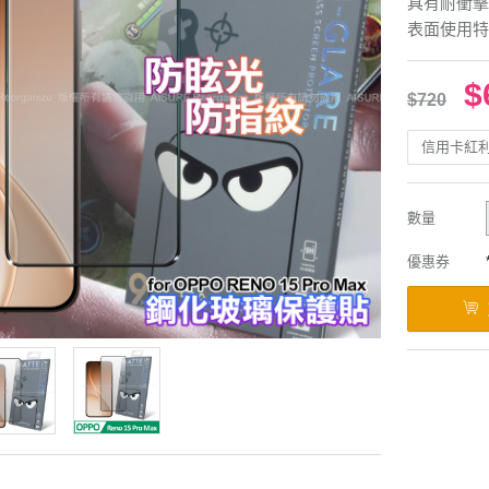
具有耐衝擊
表面使用特
$
$720
信用卡紅
數量
優惠券