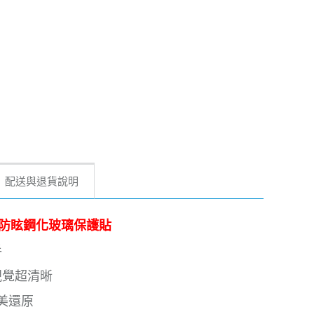
配送與退貨說明
電競磨砂防眩鋼化玻璃保護貼
手
視覺超清晰
美還原