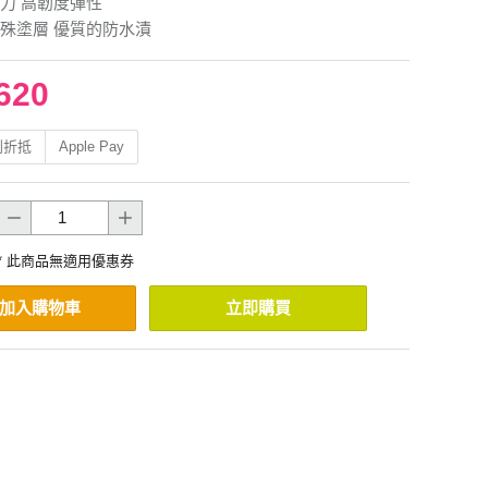
力 高韌度彈性
殊塗層 優質的防水漬
620
利折抵
Apple Pay
* 此商品無適用優惠券
加入購物車
立即購買