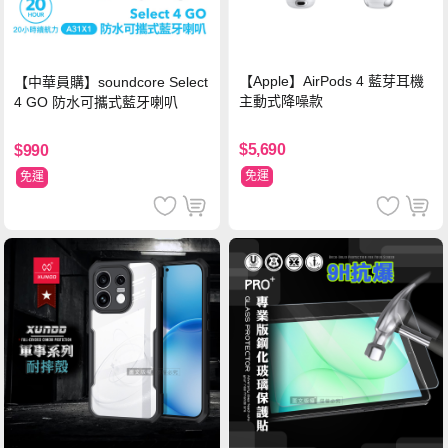
【Apple】AirPods 4 藍芽耳機
【中華員購】soundcore Select
主動式降噪款
4 GO 防水可攜式藍牙喇叭
$5,690
$990
免運
免運