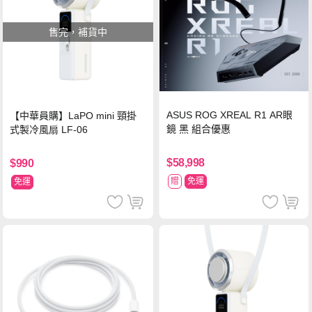
售完，補貨中
ASUS ROG XREAL R1 AR眼
【中華員購】LaPO mini 頸掛
鏡 黑 組合優惠
式製冷風扇 LF-06
$58,998
$990
贈
免運
免運