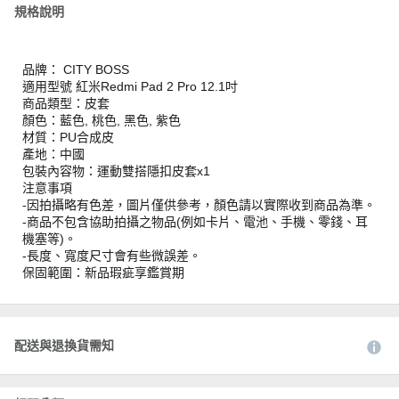
規格說明
品牌： CITY BOSS
適用型號 紅米Redmi Pad 2 Pro 12.1吋
商品類型：皮套
顏色：藍色, 桃色, 黑色, 紫色
材質：PU合成皮
產地：中國
包裝內容物：運動雙搭隱扣皮套x1
注意事項
-因拍攝略有色差，圖片僅供參考，顏色請以實際收到商品為準。
-商品不包含協助拍攝之物品(例如卡片、電池、手機、零錢、耳
機塞等)。
-長度、寬度尺寸會有些微誤差。
保固範圍：新品瑕疵享鑑賞期
配送與退換貨需知