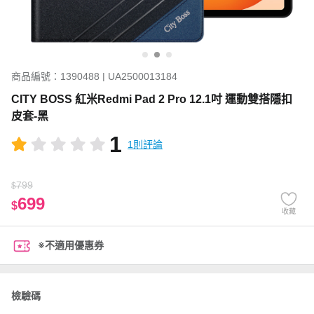
商品編號：1390488 | UA2500013184
CITY BOSS 紅米Redmi Pad 2 Pro 12.1吋 運動雙搭隱扣
皮套-黑
1
1則評論
799
$
699
$
收藏
※不適用優惠券
檢驗碼