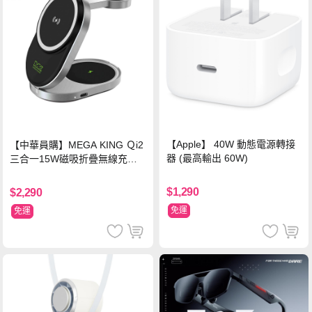
【Apple】 40W 動態電源轉接
【中華員購】MEGA KING Ｑi2
器 (最高輸出 60W)
三合一15W磁吸折疊無線充電
支架 黑
$1,290
$2,290
免運
免運