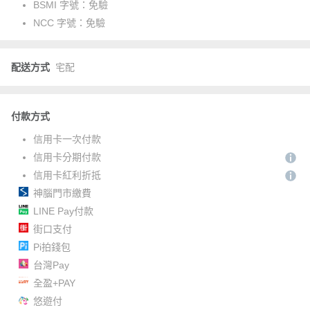
BSMI 字號：
免驗
NCC 字號：
免驗
配送方式
宅配
付款方式
信用卡一次付款
信用卡分期付款
信用卡紅利折抵
神腦門市繳費
LINE Pay付款
街口支付
Pi拍錢包
台灣Pay
全盈+PAY
悠遊付