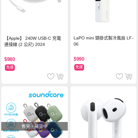
LaPO mini 頸掛式製冷風扇 LF-
【Apple】 240W USB-C 充電
06
連接線 (2 公尺) 2024
$990
$980
免運
免運
售完，補貨中