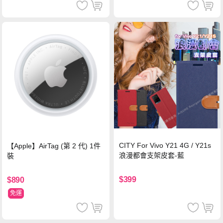
CITY For Vivo Y21 4G / Y21s
【Apple】AirTag (第 2 代) 1件
浪漫都會支架皮套-藍
裝
$399
$890
免運