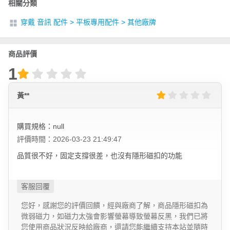
相關分類
穿戴 音訊 配件
>
平板專用配件
>
其他廠牌
商品評價
1
黃**
購買規格：null
評價時間：2026-03-23 21:49:47
品質很不好，固定支撐很差，也沒有隱形磁扣的功能
您好，感謝您的評價回饋，經與廠商了解，商品隱形磁扣為
微弱磁力，如磁力太強會影響螢幕導致螢幕反黑，我們已將
您使用商品狀況反映給廠商，還請您能繼續支持本站並隨時