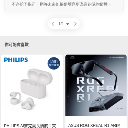
不吝給予指正，期許未來能提供讓您更滿意的購物環境。
1
/
1
你可能會喜歡
ASUS ROG XREAL R1 AR眼
PHILIPS AI麥克風長續航耳夾