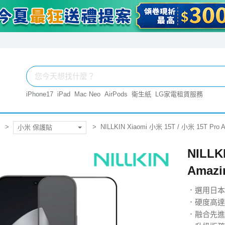
iPhone17
iPad
Mac Neo
AirPods
衛生紙
LG家電租賃服務
NILLKIN Xiaomi 小米 15T / 小米 15T 
小米 保護貼
NILLK
Amaz
．選用日本
．硬度高達
．融合先進