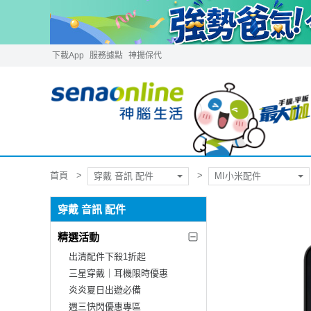
下載App
服務據點
神揚保代
首頁
穿戴 音訊 配件
MI小米配件
穿戴 音訊 配件
精選活動
出清配件下殺1折起
三星穿戴｜耳機限時優惠
炎炎夏日出遊必備
週三快閃優惠專區