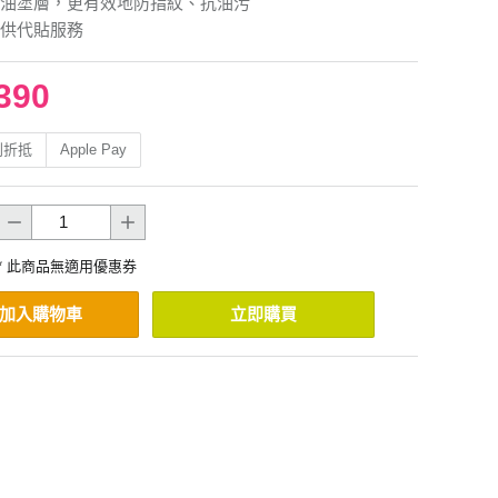
油塗層，更有效地防指紋、抗油污
供代貼服務
390
利折抵
Apple Pay
* 此商品無適用優惠券
加入購物車
立即購買