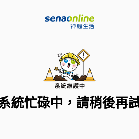
系統忙碌中，請稍後再