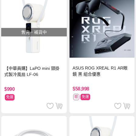
售完，補貨中
ASUS ROG XREAL R1 AR眼
【中華員購】LaPO mini 頸掛
鏡 黑 組合優惠
式製冷風扇 LF-06
$58,998
$990
贈
免運
免運