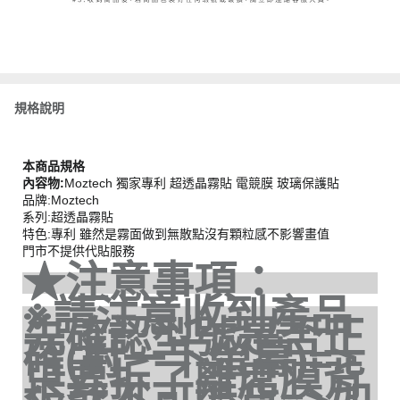
規格說明
本商品規格
內容物:
Moztech 獨家專利 超透晶霧貼 電競膜 玻璃保護貼
品牌:Moztech
系列:超透晶霧貼
特色:專利 雖然是霧面做到無散點沒有顆粒感不影響畫值
門市不提供代貼服務
★注意事項：
※請注意收到產品
先確認型號是否正
確(對一下螢幕)=>
只要拆了離席膜背