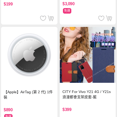
$3,090
$199
免運
CITY For Vivo Y21 4G / Y21s
【Apple】AirTag (第 2 代) 1件
浪漫都會支架皮套-藍
裝
$399
$890
免運