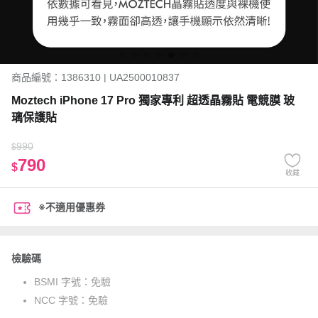
商品編號：1386310 | UA2500010837
Moztech iPhone 17 Pro 獨家專利 超透晶霧貼 電競膜 玻
璃保護貼
990
$
790
$
收藏
※不適用優惠券
檢驗碼
BSMI 字號：
免驗
NCC 字號：
免驗