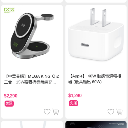
【Apple】 40W 動態電源轉接
【中華員購】MEGA KING Ｑi2
器 (最高輸出 60W)
三合一15W磁吸折疊無線充電
支架 黑
$1,290
$2,290
免運
免運