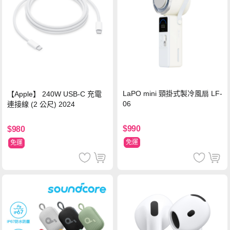
LaPO mini 頸掛式製冷風扇 LF-
【Apple】 240W USB-C 充電
06
連接線 (2 公尺) 2024
$990
$980
免運
免運