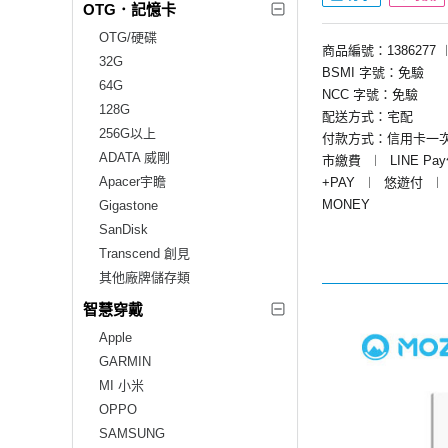
OTG．記憶卡
OTG/硬碟
商品編號：1386277
32G
BSMI 字號：免驗
64G
NCC 字號：免驗
128G
配送方式：宅配
256G以上
付款方式：信用卡一
ADATA 威剛
市繳費
︱
LINE Pa
Apacer宇瞻
+PAY
︱
悠遊付
︱
MONEY
Gigastone
SanDisk
Transcend 創見
其他廠牌儲存類
智慧穿戴
Apple
GARMIN
MI 小米
OPPO
SAMSUNG