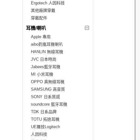
Ergotech 人因科技
其他廠牌穿戴
穿戴配件
耳機/喇叭
Apple 專用
aibo鈞嵐耳機喇叭
HANLIN 無線耳機
JVC 日本時尚
Jabees藍牙耳機
MI 小米耳機
OPPO 真無線耳機
SAMSUNG 高音質
SONY 日系質感
soundcore 藍牙耳機
TDK 日系品牌
TOTU 拓途耳機
UE羅技Logitech
人因科技