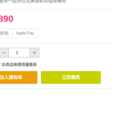
8度角一貼到位完美隱私你值得擁有
890
利折抵
Apple Pay
* 此商品無適用優惠券
加入購物車
立即購買