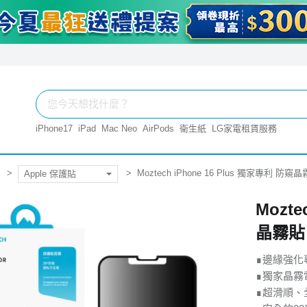
iPhone17
iPad
Mac Neo
AirPods
衛生紙
LG家電租賃服務
Moztech iPhone 16 Plus 獨家專利 
Apple 保護貼
Mozte
晶霧貼
∎邊緣強化專
∎獨家晶霧
∎超滑順、