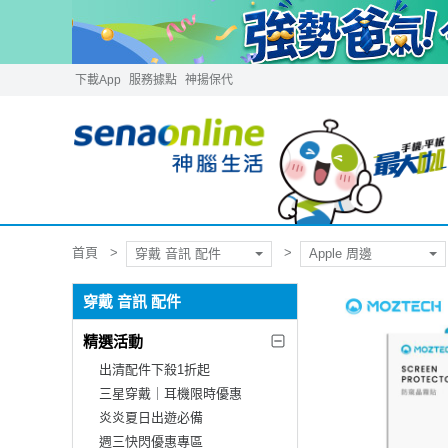
下載App
服務據點
神揚保代
首頁
穿戴 音訊 配件
Apple 周邊
穿戴 音訊 配件
精選活動
出清配件下殺1折起
三星穿戴｜耳機限時優惠
炎炎夏日出遊必備
週三快閃優惠專區