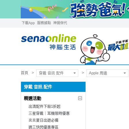
下載App
服務據點
神揚保代
首頁
穿戴 音訊 配件
Apple 周邊
穿戴 音訊 配件
精選活動
出清配件下殺1折起
三星穿戴｜耳機限時優惠
炎炎夏日出遊必備
週三快閃優惠專區