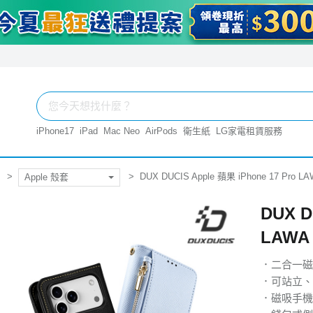
iPhone17
iPad
Mac Neo
AirPods
衛生紙
LG家電租賃服務
DUX DUCIS Apple 蘋果 iPhone 17 P
Apple 殼套
DUX D
LAW
．二合一磁
．可站立、
．磁吸手機殼