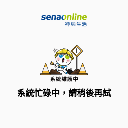
系統忙碌中，請稍後再試