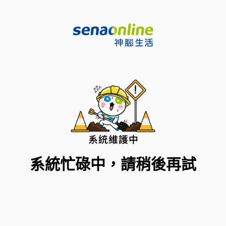
系統忙碌中，請稍後再試