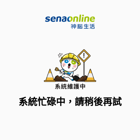
系統忙碌中，請稍後再試