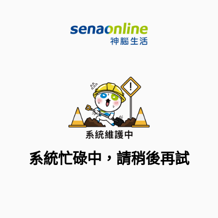
系統忙碌中，請稍後再試