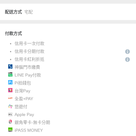
配送方式
宅配
付款方式
信用卡一次付款
信用卡分期付款
信用卡紅利折抵
神腦門市繳費
LINE Pay付款
Pi拍錢包
台灣Pay
全盈+PAY
悠遊付
Apple Pay
銀角零卡-無卡分期
iPASS MONEY