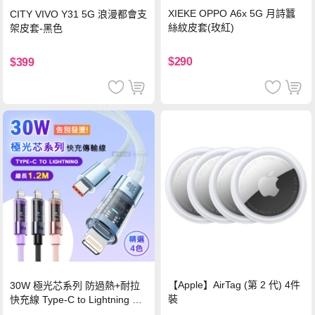
XIEKE OPPO A6x 5G 月詩蠶
CITY VIVO Y31 5G 浪漫都會支
絲紋皮套(玫紅)
架皮套-黑色
$290
$399
【Apple】AirTag (第 2 代) 4件
30W 極光芯系列 防過熱+耐拉
裝
快充線 Type-C to Lightning 傳
輸充電線(1.2M)黑色