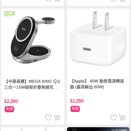
【Apple】 40W 動態電源轉接
【中華員購】MEGA KING Ｑi2
器 (最高輸出 60W)
三合一15W磁吸折疊無線充電
支架 黑
$1,290
$2,290
免運
免運