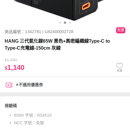
免運
商品編號：1342781 | UA2400002728
HANG 三代氮化鎵65W 黑色+高密編織線Type-C to
Type-C充電線-150cm 灰線
1,480
$
1,140
$
收藏
※不適用優惠券
檢驗碼
BSMI 字號：
R54515
NCC 字號：
免驗