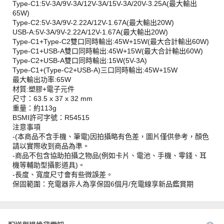
Type-C1:5V-3A/9V-3A/12V-3A/15V-3A/20V-3.25A(最大輸出
65W)
Type-C2:5V-3A/9V-2.22A/12V-1.67A(最大輸出20W)
USB-A:5V-3A/9V-2.22A/12V-1.67A(最大輸出20W)
Type-C1+Type-C2雙口同時輸出:45W+15W(最大合計輸出60W)
Type-C1+USB-A雙口同時輸出:45W+15W(最大合計輸出60W)
Type-C2+USB-A雙口同時輸出:15W(5V-3A)
Type-C1+(Type-C2+USB-A)三口同時輸出:45W+15W
最大輸出功率:65W
材質:塑膠+電子元件
尺寸：63.5 x 37 x 32 mm
重量：約113g
BSMI許可字號：R54515
注意事項
-(本商品不含手機、筆電)因拍攝略有色差，圖片僅供參考，顏色
請以實際收到商品為準。
-商品不包含協助拍攝之物品(例如卡片、電池、手機、零錢、耳
機等輔助型攝影道具)。
-長度、寬度尺寸會有些微誤差。
保固範圍：充電器非人為享保固6個月/充電線享新品鑑賞期