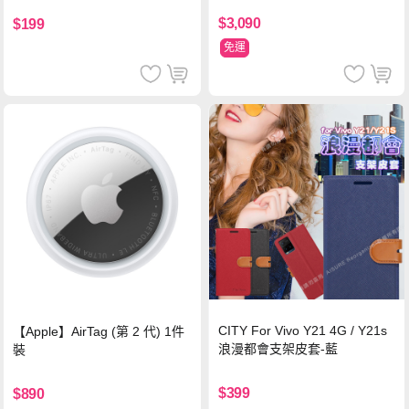
$3,090
$199
免運
CITY For Vivo Y21 4G / Y21s
【Apple】AirTag (第 2 代) 1件
浪漫都會支架皮套-藍
裝
$399
$890