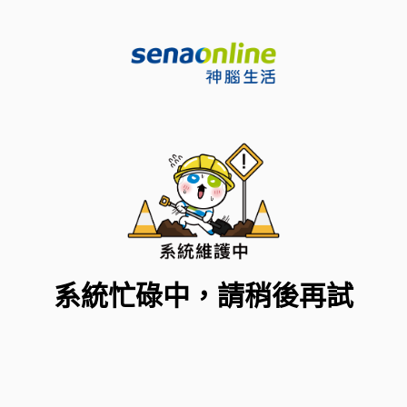
系統忙碌中，請稍後再試