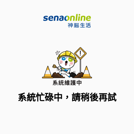
系統忙碌中，請稍後再試