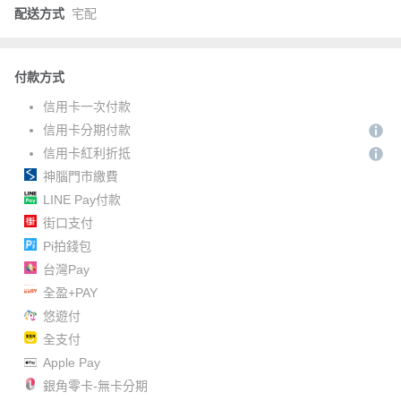
配送方式
宅配
付款方式
信用卡一次付款
信用卡分期付款
信用卡紅利折抵
神腦門市繳費
LINE Pay付款
街口支付
Pi拍錢包
台灣Pay
全盈+PAY
悠遊付
全支付
Apple Pay
銀角零卡-無卡分期