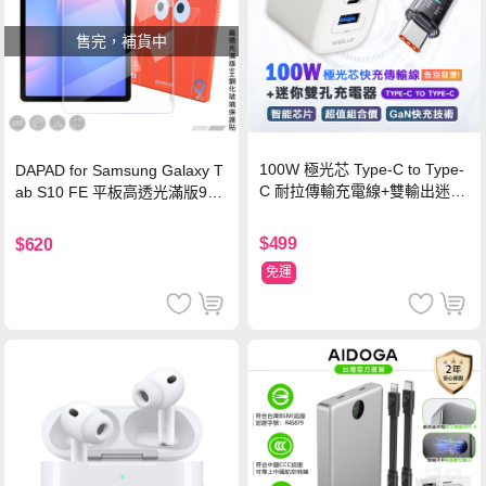
售完，補貨中
100W 極光芯 Type-C to Type-
DAPAD for Samsung Galaxy T
C 耐拉傳輸充電線+雙輸出迷你
ab S10 FE 平板高透光滿版9H
氮化鎵充電器
鋼化玻璃保護貼
$499
$620
免運