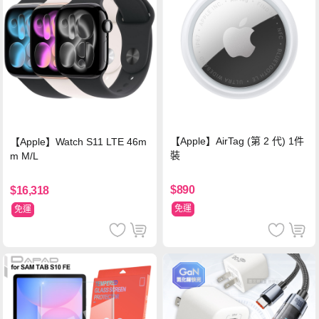
【Apple】AirTag (第 2 代) 1件
【Apple】Watch S11 LTE 46m
裝
m M/L
$890
$16,318
免運
免運