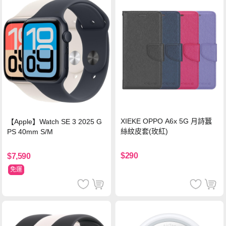
XIEKE OPPO A6x 5G 月詩蠶
【Apple】Watch SE 3 2025 G
絲紋皮套(玫紅)
PS 40mm S/M
$290
$7,590
免運