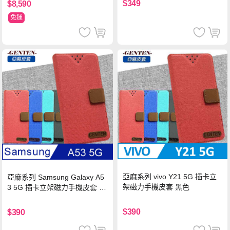
$349
$8,590
免運
亞麻系列 vivo Y21 5G 插卡立
亞麻系列 Samsung Galaxy A5
架磁力手機皮套 黑色
3 5G 插卡立架磁力手機皮套 藍
色
$390
$390