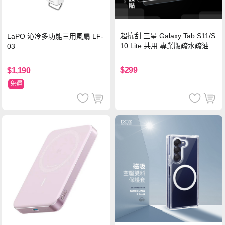
超抗刮 三星 Galaxy Tab S11/S
LaPO 沁冷多功能三用風扇 LF-
10 Lite 共用 專業版疏水疏油9
03
H鋼化玻璃膜 平板玻璃貼
$299
$1,190
免運