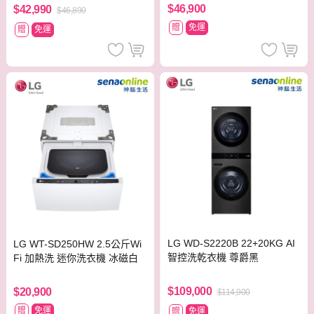
$46,900
$42,990
$46,890
贈
免運
贈
免運
LG WD-S2220B 22+20KG AI
LG WT-SD250HW 2.5公斤Wi
智控洗乾衣機 尊爵黑
Fi 加熱洗 迷你洗衣機 冰磁白
$109,000
$20,900
$114,900
贈
免運
贈
免運