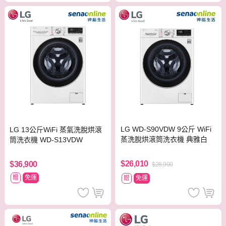
LG WD-S90VDW 9公斤 WiFi
LG 13公斤WiFi 蒸氣洗脫烘滾
蒸洗脫烘滾筒洗衣機 典雅白
筒洗衣機 WD-S13VDW
$26,010
$36,900
$28,900
贈
免運
贈
免運