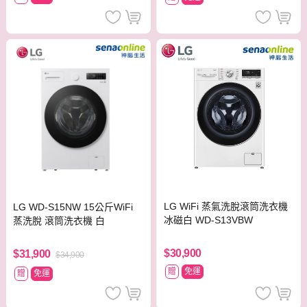
LG WiFi 蒸氣洗脫滾筒洗衣機
LG WD-S15NW 15公斤WiFi
冰磁白 WD-S13VBW
蒸洗脫 滾筒洗衣機 白
$30,900
$31,900
$34,900
贈
免運
贈
免運