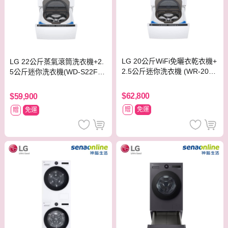
LG 20公斤WiFi免曬衣乾衣機+
LG 22公斤蒸氣滾筒洗衣機+2.
2.5公斤迷你洗衣機 (WR-20D
5公斤迷你洗衣機(WD-S22FW
W+WT-SD250HW)
+WT-SD250HW)
$62,800
$59,900
贈
免運
贈
免運