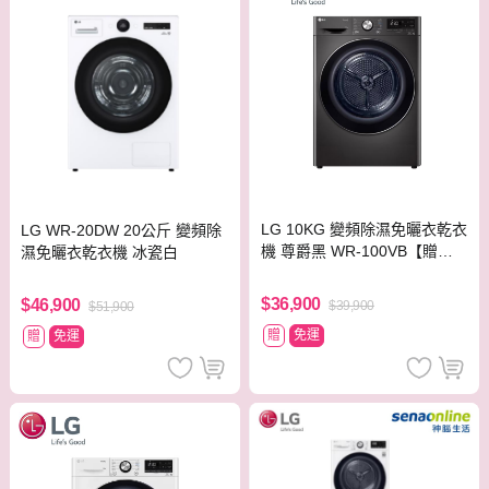
LG 10KG 變頻除濕免曬衣乾衣
LG WR-20DW 20公斤 變頻除
機 尊爵黑 WR-100VB【贈基
濕免曬衣乾衣機 冰瓷白
本安裝】
$36,900
$46,900
$39,900
$51,900
贈
免運
贈
免運