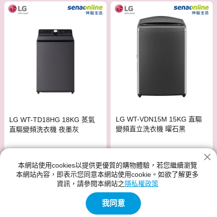
LG WT-VDN15M 15KG 直驅
LG WT-TD18HG 18KG 蒸氣
變頻直立洗衣機 曜石黑
直驅變頻洗衣機 夜墨灰
$18,900
$25,900
$19,900
本網站使用cookies以提供更優質的購物體驗，若您繼續瀏覽
贈
免運
贈
免運
本網站內容，即表示您同意本網站使用cookie。如欲了解更多
資訊，請參閱本網站之
隱私權政策
我同意