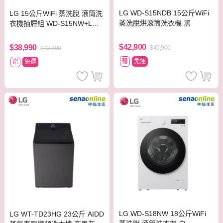
LG WD-S15NDB 15公斤WiFi
LG 15公斤WiFi 蒸洗脫 滾筒洗
蒸洗脫烘滾筒洗衣機 黑
衣機抽屜組 WD-S15NW+LWP
-25N1C
$42,900
$38,990
$45,900
$43,800
贈
免運
贈
免運
LG WD-S18NW 18公斤WiFi
LG WT-TD23HG 23公斤 AIDD