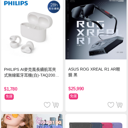
ASUS ROG XREAL R1 AR眼
PHILIPS AI麥克風長續航耳夾
鏡 黑
式無線藍牙耳機(白)-TAQ2000
WT
$25,990
$1,780
免運
免運