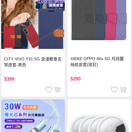
XIEKE OPPO A6x 5G 月詩蠶
CITY VIVO Y31 5G 浪漫都會支
絲紋皮套(玫紅)
架皮套-黑色
$290
$399