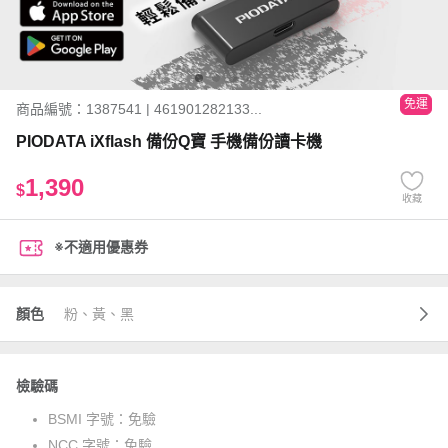
免運
商品編號：1387541 | 461901282133...
PIODATA iXflash 備份Q寶 手機備份讀卡機
1,390
$
收藏
※不適用優惠券
顏色
粉、黃、黑
檢驗碼
BSMI 字號：
免驗
NCC 字號：
免驗