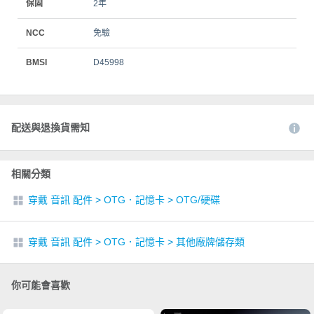
保固
2年
NCC
免驗
BMSI
D45998
配送與退換貨需知
相關分類
穿戴 音訊 配件
>
OTG．記憶卡
>
OTG/硬碟
穿戴 音訊 配件
>
OTG．記憶卡
>
其他廠牌儲存類
你可能會喜歡