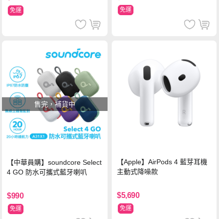
免運
免運
售完，補貨中
【Apple】AirPods 4 藍芽耳機
【中華員購】soundcore Select
主動式降噪款
4 GO 防水可攜式藍牙喇叭
$5,690
$990
免運
免運