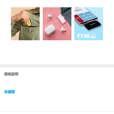
規格說明
保護類