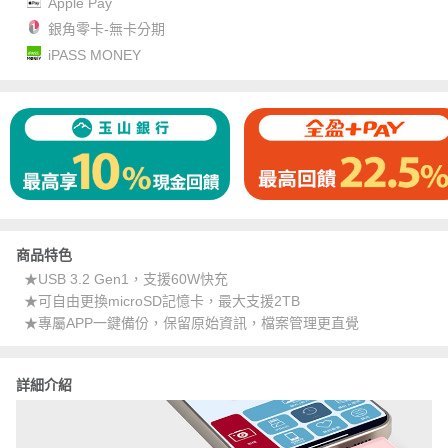
Apple Pay
銀角零卡-無卡分期
iPASS MONEY
商品特色
★USB 3.2 Gen1，支援60W快充
★可自由更換microSD記憶卡，最大支援2TB
★專屬APP一鍵備份，保留原始資訊，檔案管理更直覺
詳細介紹