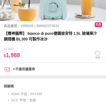
免運
商品編號：1399245 | 500602373532
【贈神腦幣】 bianco di puro德國彼安特 1.5L 玻璃果汁
調理機 BL300 可製作冰沙
2,990
$
1,988
$
收藏
※不適用優惠券
檢驗碼
BSMI 字號：
R54389
NCC 字號：
免驗