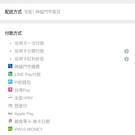
配送方式
宅配│神腦門市取貨
付款方式
信用卡一次付款
信用卡分期付款
信用卡紅利折抵
神腦門市繳費
LINE Pay付款
Pi拍錢包
台灣Pay
全盈+PAY
悠遊付
Apple Pay
銀角零卡-無卡分期
iPASS MONEY