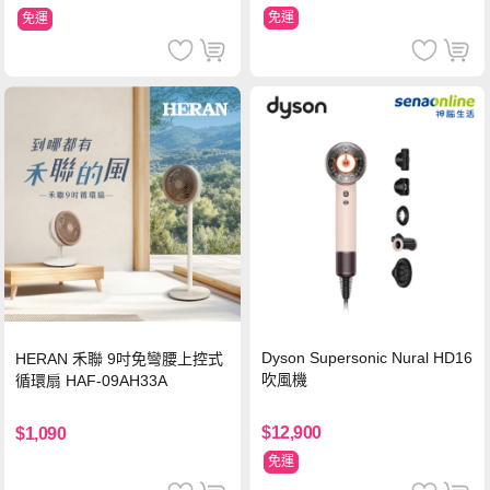
免運
免運
Dyson Supersonic Nural HD16
HERAN 禾聯 9吋免彎腰上控式
吹風機
循環扇 HAF-09AH33A
$12,900
$1,090
免運