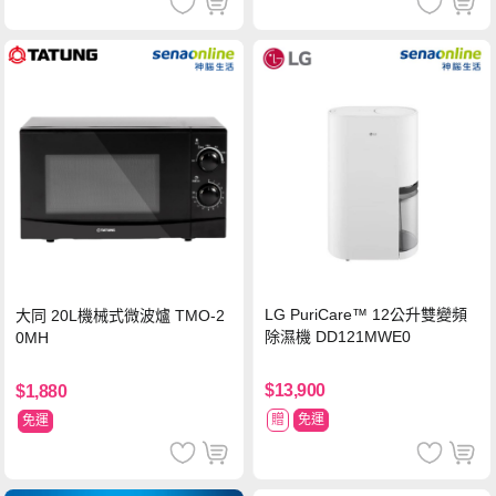
LG PuriCare™ 12公升雙變頻
大同 20L機械式微波爐 TMO-2
除濕機 DD121MWE0
0MH
$13,900
$1,880
贈
免運
免運