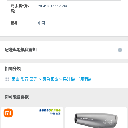
尺寸(長x寬x
20.9*16.6*44.4 cm
高)
產地
中國
配送與退換貨需知
相關分類
家電 影音 清淨
>
廚房家電
>
果汁機．調理機
你可能會喜歡