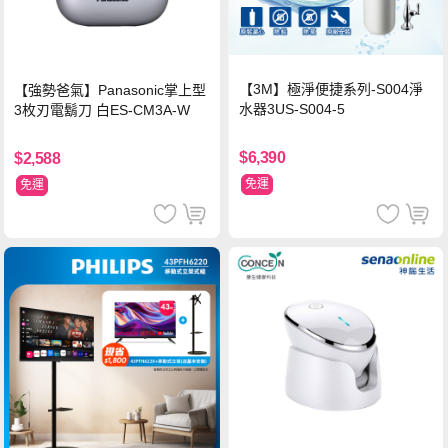
【3M】極淨便捷系列-S004淨
【強勢爸氣】Panasonic掌上型
水器3US-S004-5
3枚刃電鬍刀 白ES-CM3A-W
$6,390
$2,588
免運
免運