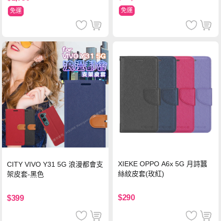
免運
免運
XIEKE OPPO A6x 5G 月詩蠶
CITY VIVO Y31 5G 浪漫都會支
絲紋皮套(玫紅)
架皮套-黑色
$290
$399