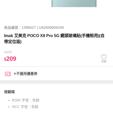
商品編號：1398427 | UA2600004249
Imak 艾美克 POCO X8 Pro 5G 鏡頭玻璃貼(手機殼用)(自
帶定位版)
409
$
209
$
收藏
※不適用優惠券
檢驗碼
BSMI 字號：
免驗
NCC 字號：
免驗