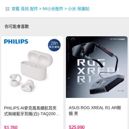
穿戴 音訊 配件
>
MI小米配件
>
小米 保護貼
你可能會喜歡
ASUS ROG XREAL R1 AR眼
PHILIPS AI麥克風長續航耳夾
鏡 黑
式無線藍牙耳機(白)-TAQ2000
WT
$25,990
$1,780