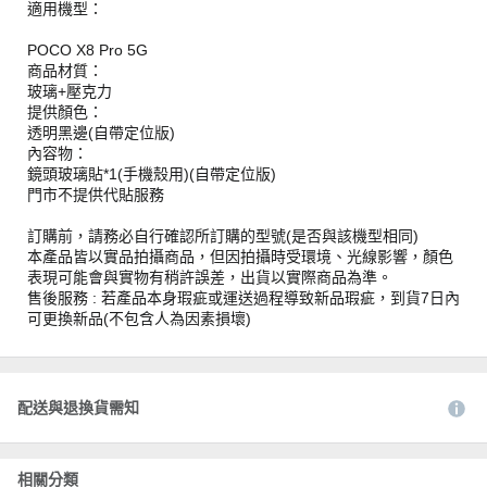
適用機型：
POCO X8 Pro 5G
商品材質：
玻璃+壓克力
提供顏色：
透明黑邊(自帶定位版)
內容物：
鏡頭玻璃貼*1(手機殼用)(自帶定位版)
門市不提供代貼服務
訂購前，請務必自行確認所訂購的型號(是否與該機型相同)
本產品皆以實品拍攝商品，但因拍攝時受環境、光線影響，顏色
表現可能會與實物有稍許誤差，出貨以實際商品為準。
售後服務 : 若產品本身瑕疵或運送過程導致新品瑕疵，到貨7日內
可更換新品(不包含人為因素損壞)
配送與退換貨需知
相關分類