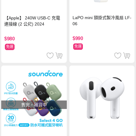
LaPO mini 頸掛式製冷風扇 LF-
【Apple】 240W USB-C 充電
06
連接線 (2 公尺) 2024
$990
$980
免運
免運
售完，補貨中