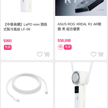
ASUS ROG XREAL R1 AR眼
【中華員購】LaPO mini 頸掛
鏡 黑 組合優惠
式製冷風扇 LF-06
$58,998
$990
贈
免運
免運