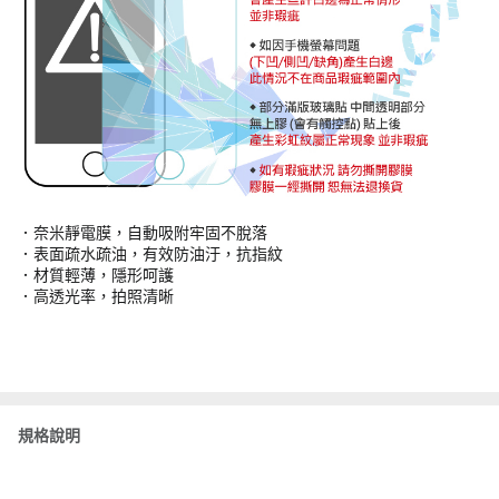
．奈米靜電膜，自動吸附牢固不脫落
．表面疏水疏油，有效防油汙，抗指紋
．材質輕薄，隱形呵護
．高透光率，拍照清晰
規格說明