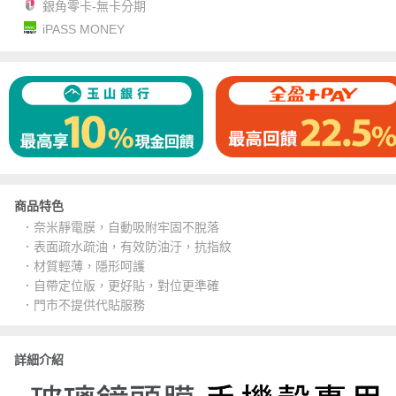
銀角零卡-無卡分期
iPASS MONEY
商品特色
．奈米靜電膜，自動吸附牢固不脫落
．表面疏水疏油，有效防油汙，抗指紋
．材質輕薄，隱形呵護
．自帶定位版，更好貼，對位更準確
．門市不提供代貼服務
詳細介紹