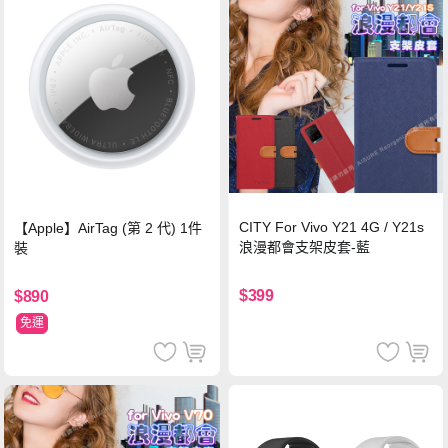
CITY For Vivo Y21 4G / Y21s
【Apple】AirTag (第 2 代) 1件
浪漫都會支架皮套-藍
裝
$399
$890
免運