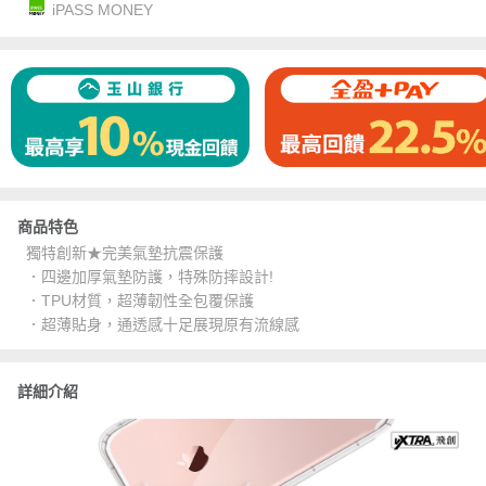
iPASS MONEY
商品特色
獨特創新★完美氣墊抗震保護
．四邊加厚氣墊防護，特殊防摔設計!
．TPU材質，超薄韌性全包覆保護
．超薄貼身，通透感十足展現原有流線感
詳細介紹