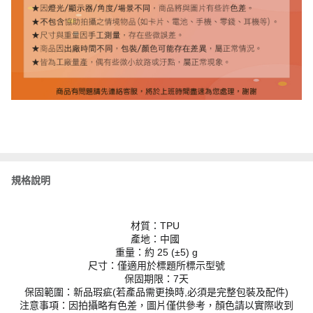
規格說明
材質：TPU
產地：中國
重量：約 25 (±5) g
尺寸：僅適用於標題所標示型號
保固期限：7天
保固範圍：新品瑕疵(若產品需更換時,必須是完整包裝及配件)
注意事項：因拍攝略有色差，圖片僅供參考，顏色請以實際收到