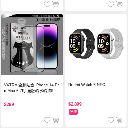
Redmi Watch 6 NFC
VXTRA 全膠貼合 iPhone 14 Pr
o Max 6.7吋 滿版疏水疏油9H
鋼化頂級玻璃膜(黑)
$2,899
$299
免運