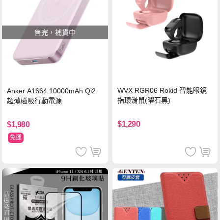
售完，補貨中
WVX RGR06 Rokid 智能眼鏡
Anker A1664 10000mAh Qi2
指環滑鼠(曜石黑)
超薄磁吸行動電源
$1,290
$1,980
免運