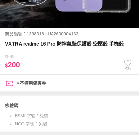
商品編號：1398318 | UA2600004163
VXTRA realme 16 Pro 防摔氣墊保護殼 空壓殼 手機殼
599
$
200
$
收藏
※不適用優惠券
檢驗碼
BSMI 字號：
免驗
NCC 字號：
免驗