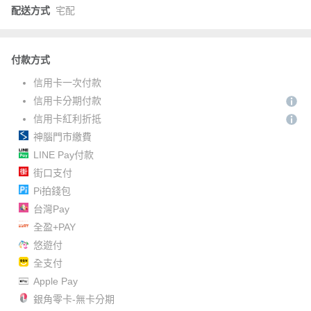
配送方式
宅配
付款方式
信用卡一次付款
信用卡分期付款
信用卡紅利折抵
神腦門市繳費
LINE Pay付款
街口支付
Pi拍錢包
台灣Pay
全盈+PAY
悠遊付
全支付
Apple Pay
銀角零卡-無卡分期