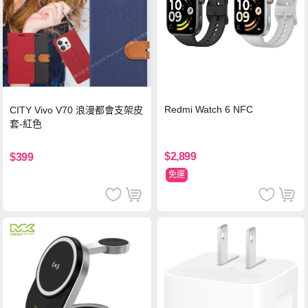
Redmi Watch 6 NFC
CITY Vivo V70 浪漫都會支架皮
套-紅色
$2,899
$399
免運