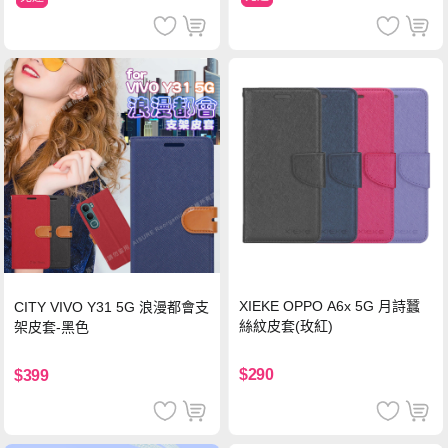
XIEKE OPPO A6x 5G 月詩蠶
CITY VIVO Y31 5G 浪漫都會支
絲紋皮套(玫紅)
架皮套-黑色
$290
$399