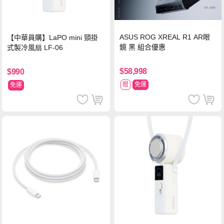
ASUS ROG XREAL R1 AR眼
【中華員購】LaPO mini 頸掛
鏡 黑 組合優惠
式製冷風扇 LF-06
$58,998
$990
贈
免運
免運