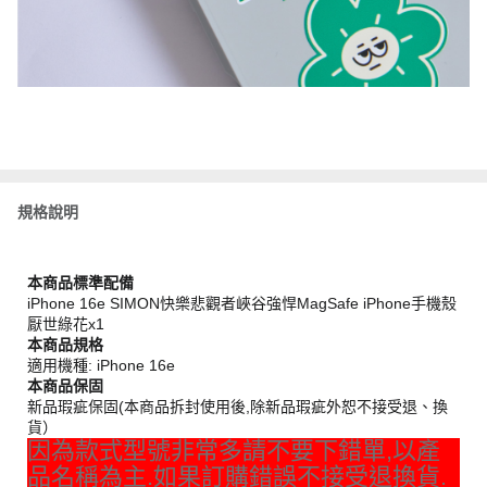
規格說明
本商品標準配備
iPhone 16e SIMON快樂悲觀者峽谷強悍MagSafe iPhone手機殼
厭世綠花x1
本商品規格
適用機種: iPhone 16e
本商品保固
新品瑕疵保固(本商品拆封使用後,除新品瑕疵外恕不接受退、換
貨）
因為款式型號非常多請不要下錯單,以產
品名稱為主.如果訂購錯誤不接受退換貨.