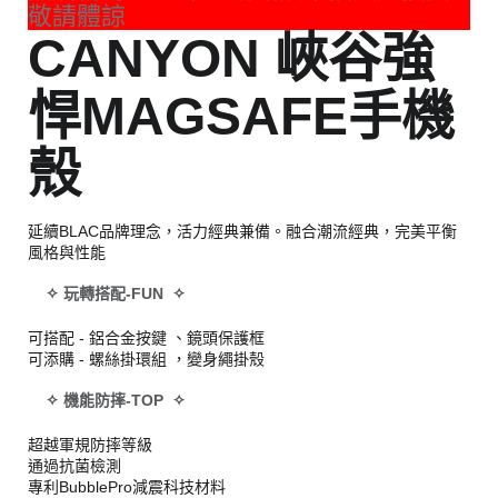
敬請體諒
CANYON 峽谷強
悍MAGSAFE手機
殼
延續BLAC品牌理念，活力經典兼備。融合潮流經典，完美平衡
風格與性能
✧ 玩轉搭配-FUN ✧
可搭配 - 鋁合金按鍵 、鏡頭保護框
可添購 - 螺絲掛環組 ，變身繩掛殼
✧ 機能防摔-TOP ✧
超越軍規防摔等級
通過抗菌檢測
專利BubblePro減震科技材料