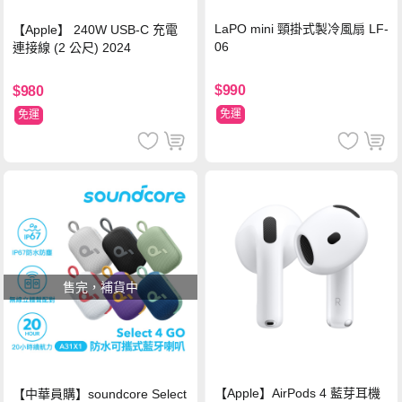
LaPO mini 頸掛式製冷風扇 LF-
【Apple】 240W USB-C 充電
06
連接線 (2 公尺) 2024
$990
$980
免運
免運
售完，補貨中
【Apple】AirPods 4 藍芽耳機
【中華員購】soundcore Select