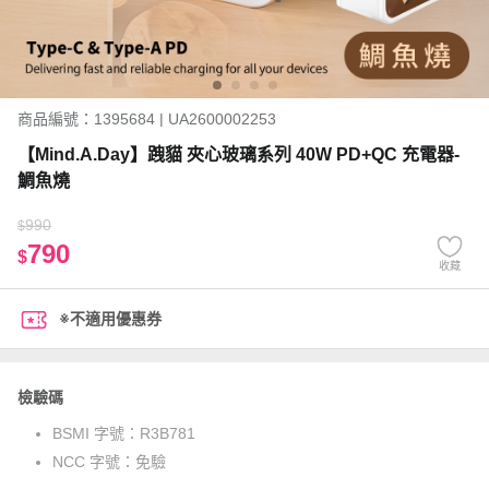
商品編號：1395684 | UA2600002253
【Mind.A.Day】跩貓 夾心玻璃系列 40W PD+QC 充電器-
鯛魚燒
990
$
790
$
收藏
※不適用優惠券
檢驗碼
BSMI 字號：
R3B781
NCC 字號：
免驗