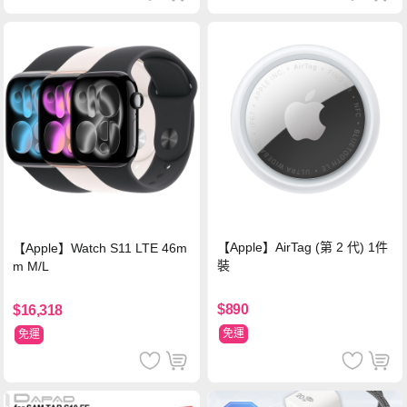
【Apple】AirTag (第 2 代) 1件
【Apple】Watch S11 LTE 46m
裝
m M/L
$890
$16,318
免運
免運