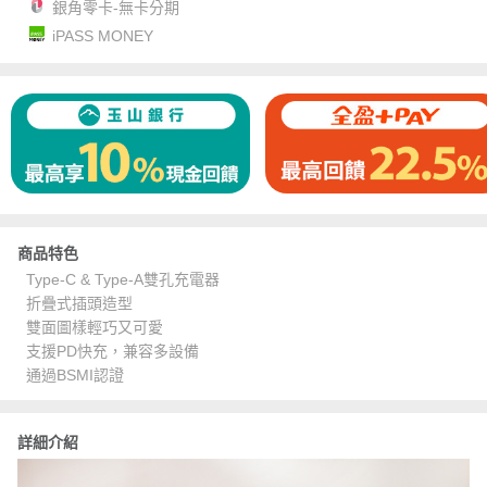
銀角零卡-無卡分期
iPASS MONEY
商品特色
Type-C & Type-A雙孔充電器
折疊式插頭造型
雙面圖樣輕巧又可愛
支援PD快充，兼容多設備
通過BSMI認證
詳細介紹