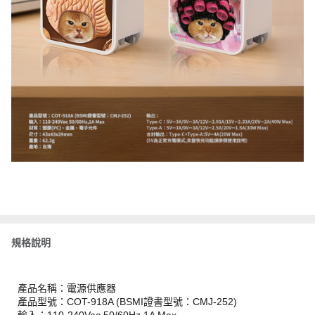
規格說明
產品名稱：電源供應器
產品型號：COT-918A (BSMI證書型號：CMJ-252)