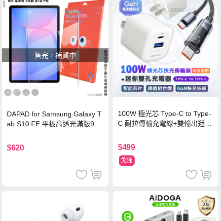
售完，補貨中
100W 極光芯 Type-C to Type-
DAPAD for Samsung Galaxy T
C 耐拉傳輸充電線+雙輸出迷你
ab S10 FE 平板高透光滿版9H
氮化鎵充電器
鋼化玻璃保護貼
$499
$620
免運