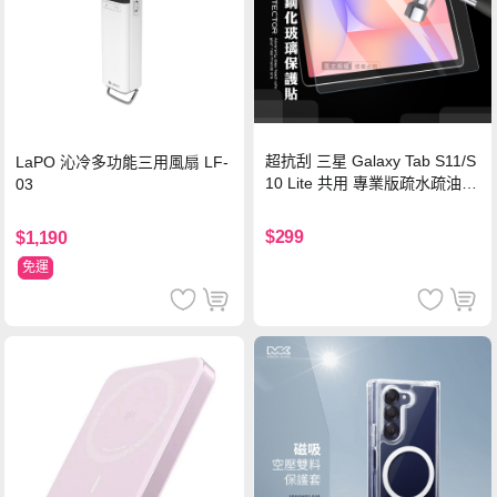
超抗刮 三星 Galaxy Tab S11/S
LaPO 沁冷多功能三用風扇 LF-
10 Lite 共用 專業版疏水疏油9
03
H鋼化玻璃膜 平板玻璃貼
$299
$1,190
免運