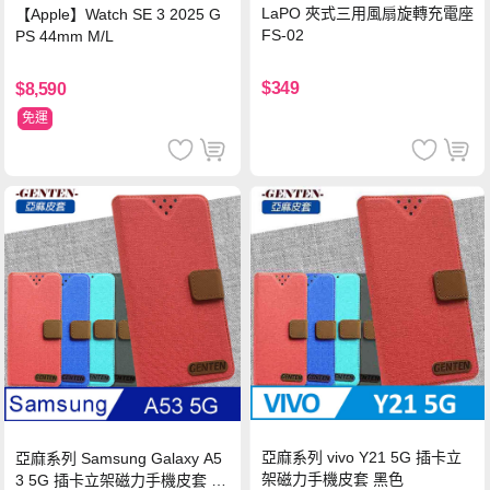
LaPO 夾式三用風扇旋轉充電座
【Apple】Watch SE 3 2025 G
FS-02
PS 44mm M/L
$349
$8,590
免運
亞麻系列 vivo Y21 5G 插卡立
亞麻系列 Samsung Galaxy A5
架磁力手機皮套 黑色
3 5G 插卡立架磁力手機皮套 藍