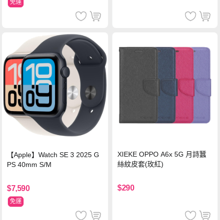
免運
XIEKE OPPO A6x 5G 月詩蠶
【Apple】Watch SE 3 2025 G
絲紋皮套(玫紅)
PS 40mm S/M
$290
$7,590
免運