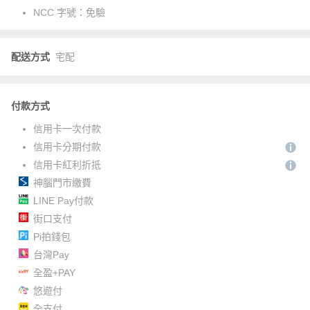
NCC 字號：
免驗
配送方式
宅配
付款方式
信用卡一次付款
信用卡分期付款
信用卡紅利折抵
神腦門市繳費
LINE Pay付款
街口支付
Pi拍錢包
台灣Pay
全盈+PAY
悠遊付
全支付