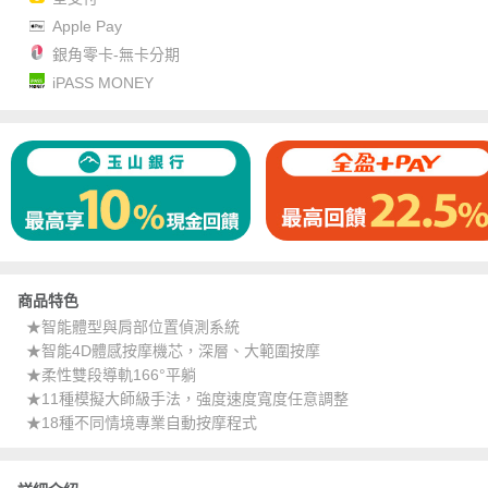
Apple Pay
銀角零卡-無卡分期
iPASS MONEY
商品特色
★智能體型與肩部位置偵測系統
★智能4D體感按摩機芯，深層、大範圍按摩
★柔性雙段導軌166°平躺
★11種模擬大師級手法，強度速度寬度任意調整
★18種不同情境專業自動按摩程式