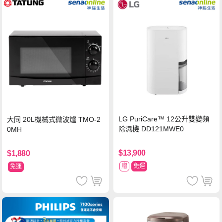
LG PuriCare™ 12公升雙變頻
大同 20L機械式微波爐 TMO-2
除濕機 DD121MWE0
0MH
$13,900
$1,880
贈
免運
免運