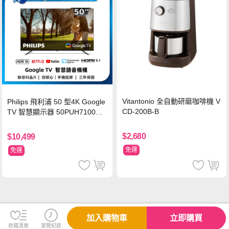
Vitantonio 全自動研磨咖啡機 V
Philips 飛利浦 50 型4K Google
CD-200B-B
TV 智慧顯示器 50PUH7100
(不含安裝)
$2,680
$10,499
免運
免運
加入購物車
立即購買
收藏清單
瀏覽紀錄