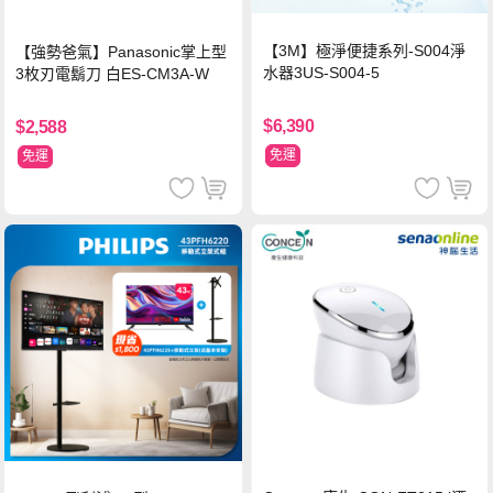
【3M】極淨便捷系列-S004淨
【強勢爸氣】Panasonic掌上型
水器3US-S004-5
3枚刃電鬍刀 白ES-CM3A-W
$6,390
$2,588
免運
免運