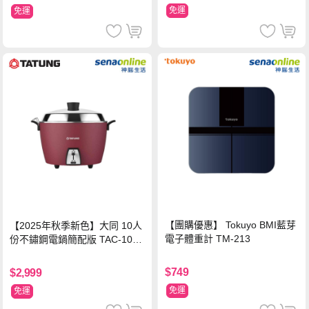
免運
免運
【團購優惠】 Tokuyo BMI藍芽
【2025年秋季新色】大同 10人
電子體重計 TM-213
份不鏽鋼電鍋簡配版 TAC-10L-
MCRL 莓果紅
$749
$2,999
免運
免運