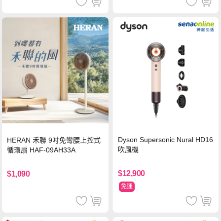
Dyson Supersonic Nural HD16
HERAN 禾聯 9吋免彎腰上控式
吹風機
循環扇 HAF-09AH33A
$12,900
$1,090
免運