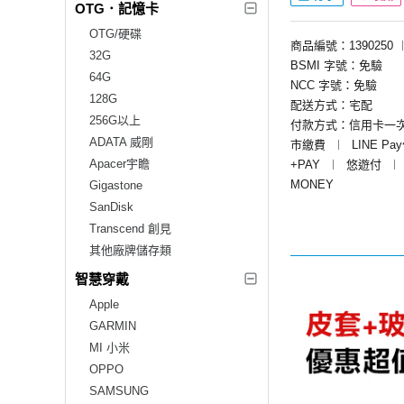
OTG．記憶卡
OTG/硬碟
商品編號：1390250
32G
BSMI 字號：免驗
64G
NCC 字號：免驗
128G
配送方式：宅配
256G以上
付款方式：信用卡一
ADATA 威剛
市繳費
︱
LINE Pa
Apacer宇瞻
+PAY
︱
悠遊付
︱
MONEY
Gigastone
SanDisk
Transcend 創見
其他廠牌儲存類
智慧穿戴
Apple
GARMIN
MI 小米
OPPO
SAMSUNG