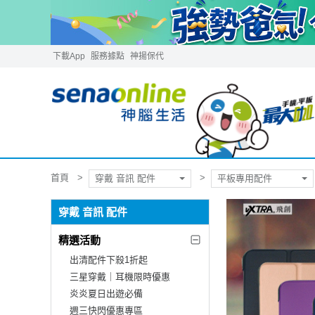
下載App
服務據點
神揚保代
首頁
穿戴 音訊 配件
平板專用配件
穿戴 音訊 配件
精選活動
出清配件下殺1折起
三星穿戴｜耳機限時優惠
炎炎夏日出遊必備
週三快閃優惠專區