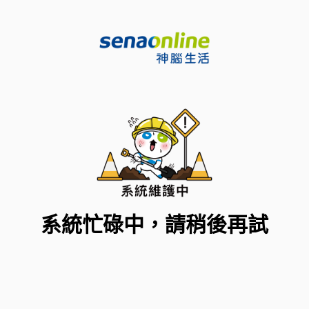
系統忙碌中，請稍後再試