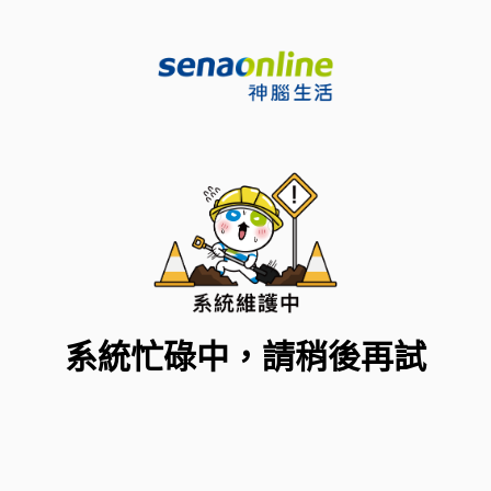
系統忙碌中，請稍後再試