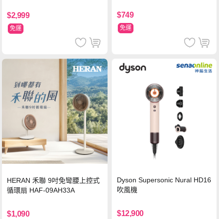
MCRL 莓果紅
$749
$2,999
免運
免運
Dyson Supersonic Nural HD16
HERAN 禾聯 9吋免彎腰上控式
吹風機
循環扇 HAF-09AH33A
$12,900
$1,090