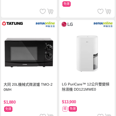
免運
LG PuriCare™ 12公升雙變頻
大同 20L機械式微波爐 TMO-2
除濕機 DD121MWE0
0MH
$13,900
$1,880
贈
免運
免運