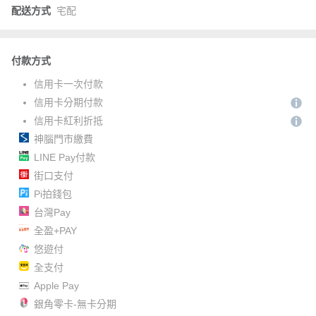
配送方式
宅配
付款方式
信用卡一次付款
信用卡分期付款
信用卡紅利折抵
神腦門市繳費
LINE Pay付款
街口支付
Pi拍錢包
台灣Pay
全盈+PAY
悠遊付
全支付
Apple Pay
銀角零卡-無卡分期