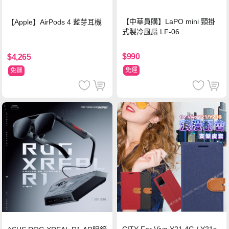
【中華員購】LaPO mini 頸掛
【Apple】AirPods 4 藍芽耳機
式製冷風扇 LF-06
$990
$4,265
免運
免運
CITY For Vivo Y21 4G / Y21s