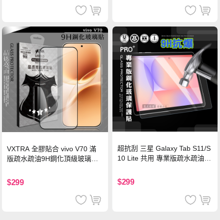
超抗刮 三星 Galaxy Tab S11/S
VXTRA 全膠貼合 vivo V70 滿
10 Lite 共用 專業版疏水疏油9
版疏水疏油9H鋼化頂級玻璃貼
H鋼化玻璃膜 平板玻璃貼
保護貼(黑)
$299
$299