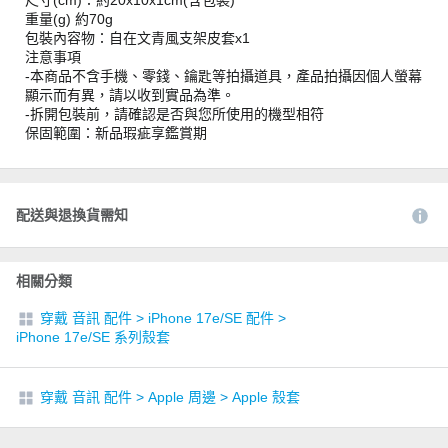
重量(g) 約70g
包裝內容物：自在文青風支架皮套x1
注意事項
-本商品不含手機、零錢、鑰匙等拍攝道具，產品拍攝因個人螢幕
顯示而有異，請以收到實品為準。
-拆開包裝前，請確認是否與您所使用的機型相符
保固範圍：新品瑕疵享鑑賞期
配送與退換貨需知
相關分類
穿戴 音訊 配件
>
iPhone 17e/SE 配件
>
iPhone 17e/SE 系列殼套
穿戴 音訊 配件
>
Apple 周邊
>
Apple 殼套