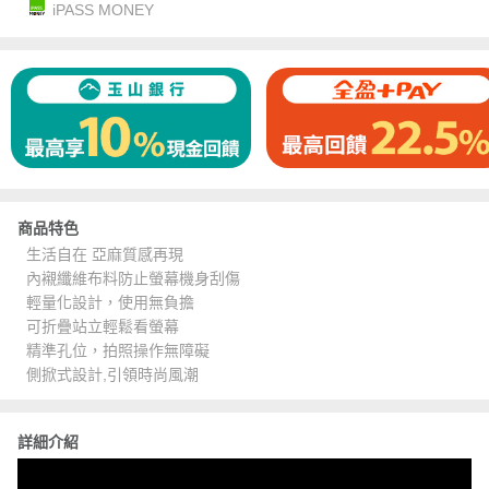
iPASS MONEY
商品特色
生活自在 亞麻質感再現
內襯纖維布料防止螢幕機身刮傷
輕量化設計，使用無負擔
可折疊站立輕鬆看螢幕
精準孔位，拍照操作無障礙
側掀式設計,引領時尚風潮
詳細介紹