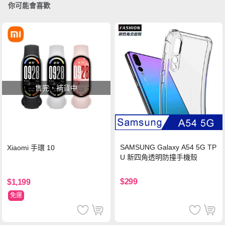
你可能會喜歡
售完，補貨中
SAMSUNG Galaxy A54 5G TP
Xiaomi 手環 10
U 新四角透明防撞手機殼
$299
$1,199
免運