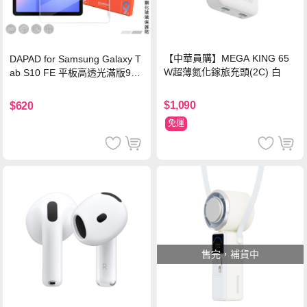
【中華員購】MEGA KING 65
DAPAD for Samsung Galaxy T
W超薄氮化鎵旅充頭(2C) 白
ab S10 FE 平板高透光滿版9H
鋼化玻璃保護貼
$1,090
$620
免運
售完，補貨中