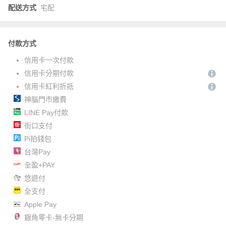
配送方式
宅配
付款方式
信用卡一次付款
信用卡分期付款
信用卡紅利折抵
神腦門市繳費
LINE Pay付款
街口支付
Pi拍錢包
台灣Pay
全盈+PAY
悠遊付
全支付
Apple Pay
銀角零卡-無卡分期