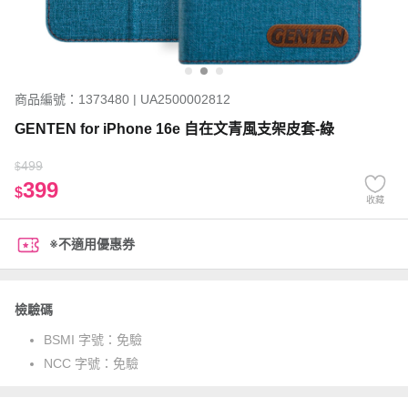
商品編號：1373480 | UA2500002812
GENTEN for iPhone 16e 自在文青風支架皮套-綠
499
$
399
$
收藏
※不適用優惠券
檢驗碼
BSMI 字號：
免驗
NCC 字號：
免驗