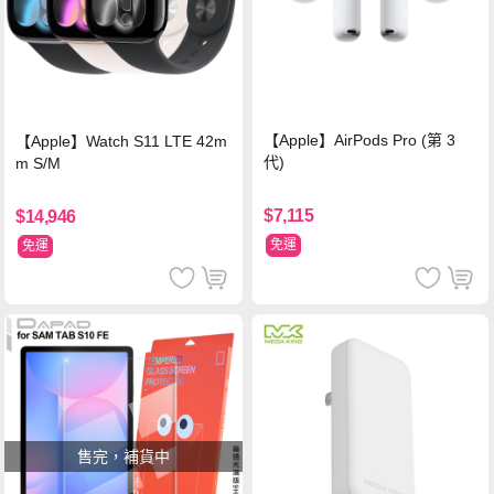
【Apple】AirPods Pro (第 3
【Apple】Watch S11 LTE 42m
代)
m S/M
$7,115
$14,946
免運
免運
售完，補貨中