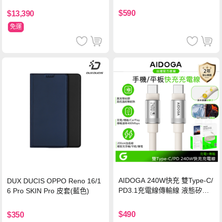
保護貼
$590
$13,390
免運
AIDOGA 240W快充 雙Type-C/
DUX DUCIS OPPO Reno 16/1
PD3.1充電線傳輸線 液態矽膠
6 Pro SKIN Pro 皮套(藍色)
硅膠 2M 支援iPhone17/安卓/手
機/平板/筆電
$490
$350