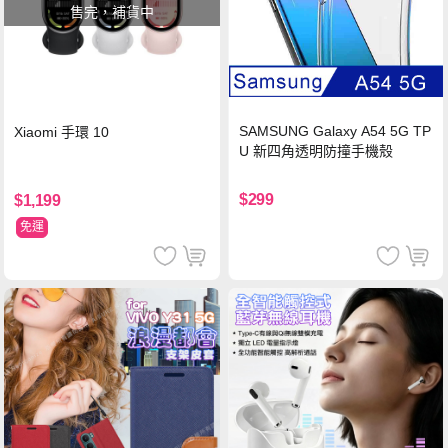
售完，補貨中
SAMSUNG Galaxy A54 5G TP
Xiaomi 手環 10
U 新四角透明防撞手機殼
$299
$1,199
免運