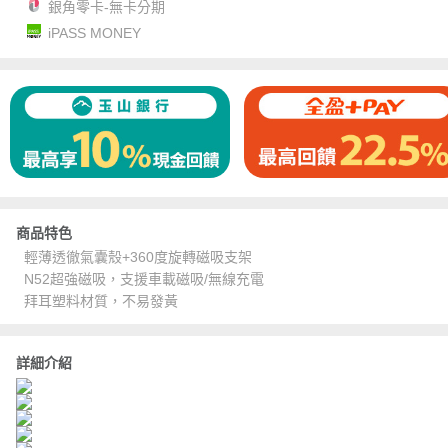
銀角零卡-無卡分期
iPASS MONEY
商品特色
輕薄透徹氣囊殼+360度旋轉磁吸支架
N52超強磁吸，支援車載磁吸/無線充電
拜耳塑料材質，不易發黃
詳細介紹