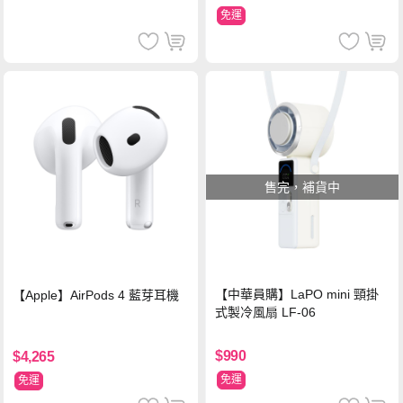
免運
售完，補貨中
【中華員購】LaPO mini 頸掛
【Apple】AirPods 4 藍芽耳機
式製冷風扇 LF-06
$990
$4,265
免運
免運