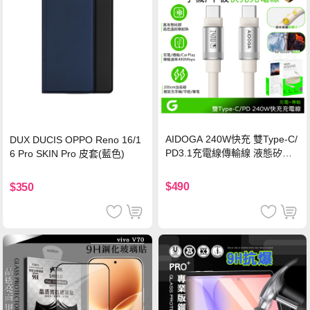
AIDOGA 240W快充 雙Type-C/
DUX DUCIS OPPO Reno 16/1
PD3.1充電線傳輸線 液態矽膠
6 Pro SKIN Pro 皮套(藍色)
硅膠 2M 支援iPhone17/安卓/手
機/平板/筆電
$490
$350