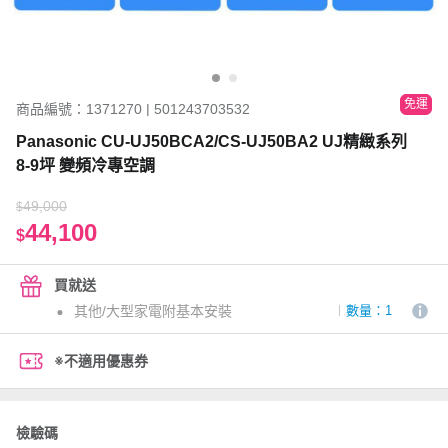
免運
商品編號：1371270 | 501243703532
Panasonic CU-UJ50BCA2/CS-UJ50BA2 UJ精緻系列
8-9坪 變頻冷專空調
49,000
$
44,100
$
買就送
其他/大型家電附基本安裝
數量：1
※不適用優惠券
檢驗碼