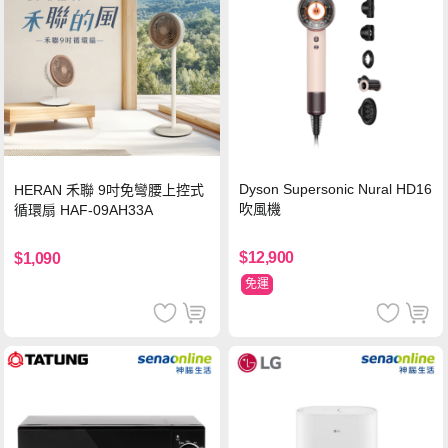
Dyson Supersonic Nural HD16
HERAN 禾聯 9吋免彎腰上控式
吹風機
循環扇 HAF-09AH33A
$12,900
$1,090
免運