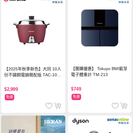
【團購優惠】 Tokuyo BMI藍芽
【2025年秋季新色】大同 10人
電子體重計 TM-213
份不鏽鋼電鍋簡配版 TAC-10L-
MCRL 莓果紅
$749
$2,999
免運
免運