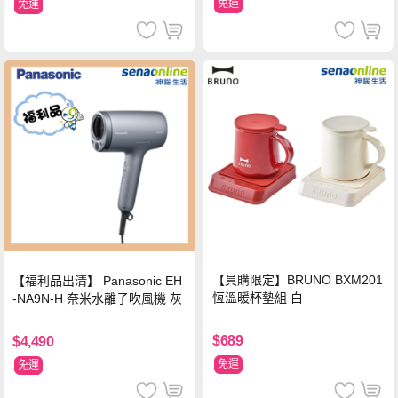
免運
免運
【員購限定】BRUNO BXM201
【福利品出清】 Panasonic EH
恆溫暖杯墊組 白
-NA9N-H 奈米水離子吹風機 灰
$689
$4,490
免運
免運