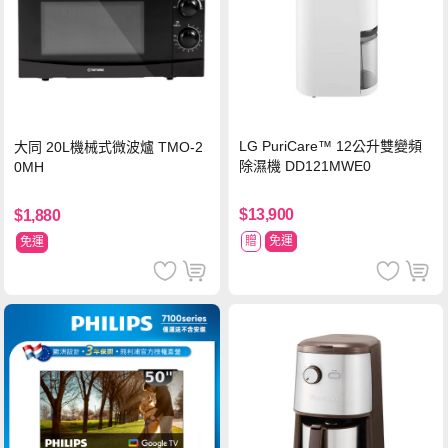
LG PuriCare™ 12公升雙變頻
大同 20L機械式微波爐 TMO-2
除濕機 DD121MWE0
0MH
$13,900
$1,880
贈
免運
免運