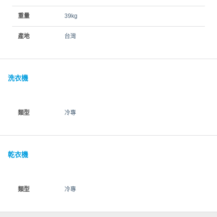
重量
39kg
產地
台灣
洗衣機
類型
冷專
乾衣機
類型
冷專