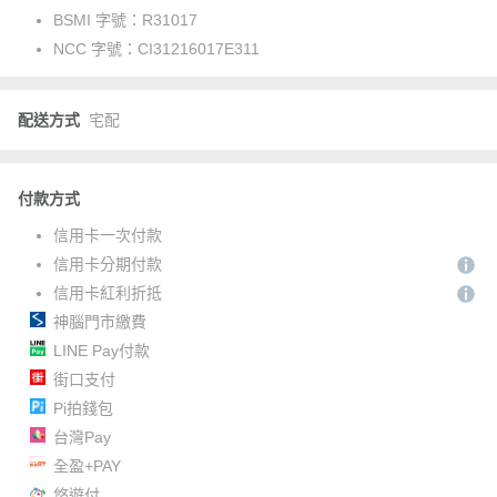
BSMI 字號：
R31017
NCC 字號：
CI31216017E311
配送方式
宅配
付款方式
信用卡一次付款
信用卡分期付款
信用卡紅利折抵
神腦門市繳費
LINE Pay付款
街口支付
Pi拍錢包
台灣Pay
全盈+PAY
悠遊付