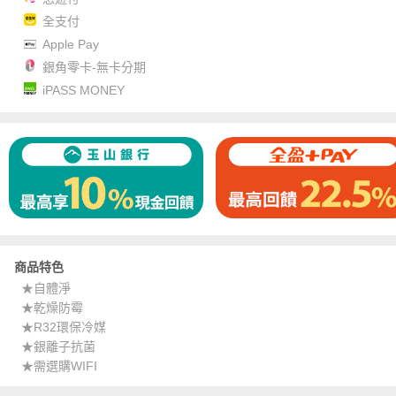
全支付
Apple Pay
銀角零卡-無卡分期
iPASS MONEY
商品特色
★自體淨
★乾燥防霉
★R32環保冷媒
★銀離子抗菌
★需選購WIFI