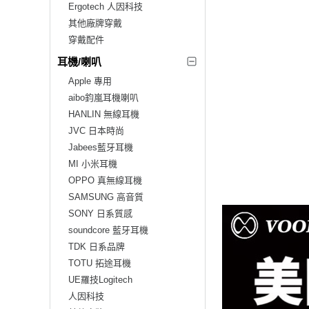
Ergotech 人因科技
其他廠牌穿戴
穿戴配件
耳機/喇叭
Apple 專用
aibo鈞嵐耳機喇叭
HANLIN 無線耳機
JVC 日本時尚
Jabees藍牙耳機
MI 小米耳機
OPPO 真無線耳機
SAMSUNG 高音質
SONY 日系質感
soundcore 藍牙耳機
TDK 日系品牌
TOTU 拓途耳機
UE羅技Logitech
人因科技