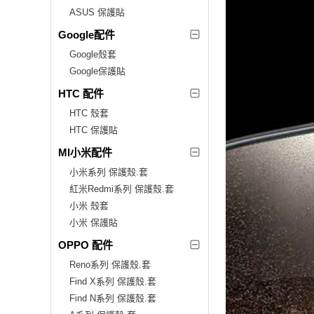
ASUS 保護貼
Google配件
Google殼套
Google保護貼
HTC 配件
HTC 殼套
HTC 保護貼
MI小米配件
小米系列 保護殼.套
紅米Redmi系列 保護殼.套
小米 殼套
小米 保護貼
OPPO 配件
Reno系列 保護殼.套
Find X系列 保護殼.套
Find N系列 保護殼.套