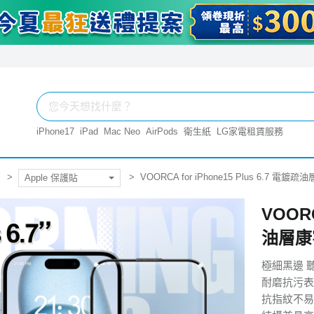
iPhone17
iPad
Mac Neo
AirPods
衛生紙
LG家電租賃服務
VOORCA for iPhone15 Plus 6.7 
Apple 保護貼
VOORC
油層康
極細黑邊 
耐磨抗污表
抗指紋不易