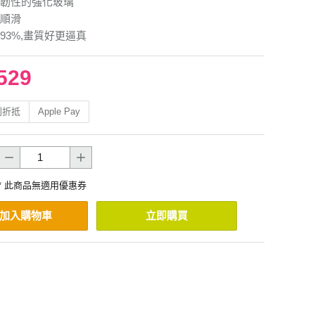
韌性的強化玻璃
順滑
93%,畫質好更逼真
529
利折抵
Apple Pay
* 此商品無適用優惠券
加入購物車
立即購買