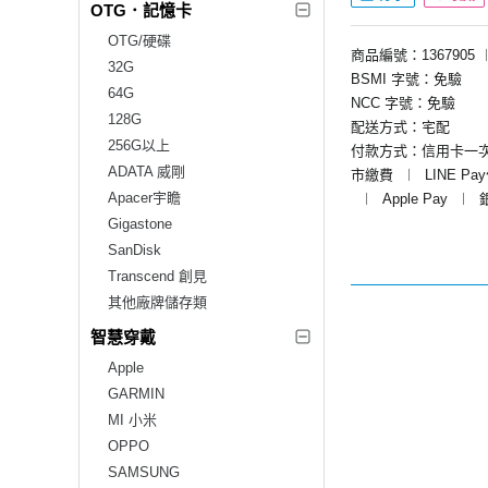
OTG．記憶卡
OTG/硬碟
商品編號：1367905
32G
BSMI 字號：免驗
64G
NCC 字號：免驗
128G
配送方式：宅配
256G以上
付款方式：信用卡一
ADATA 威剛
市繳費
︱
LINE Pa
Apacer宇瞻
︱
Apple Pay
︱
Gigastone
SanDisk
Transcend 創見
其他廠牌儲存類
智慧穿戴
Apple
GARMIN
MI 小米
OPPO
SAMSUNG