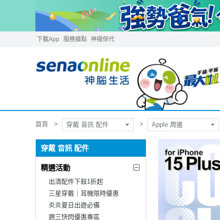
下載App
服務據點
神揚保代
首頁
穿戴 音訊 配件
Apple 周邊
穿戴 音訊 配件
精選活動
出清配件下殺1折起
三星穿戴｜耳機限時優惠
炎炎夏日出遊必備
週三快閃優惠專區