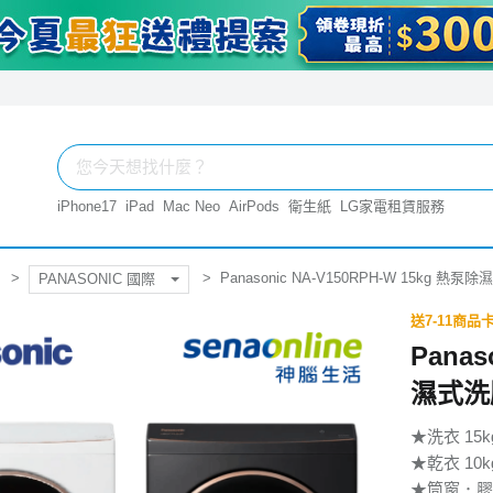
iPhone17
iPad
Mac Neo
AirPods
衛生紙
LG家電租賃服務
Panasonic NA-V150RPH-W 15kg
PANASONIC 國際
送7-11商品卡
Panas
濕式洗
★洗衣 15k
★乾衣 10k
★筒窗．膠