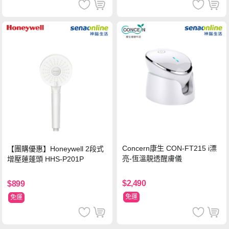
Concern康生 CON-FT215 i漂
【團購優惠】Honeywell 2段式
亮-恆溫靚透醒膚儀
增壓蓮蓬頭 HHS-P201P
$2,490
$899
免運
免運