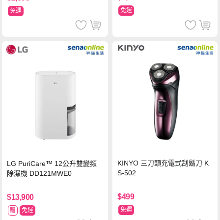
免運
免運
KINYO 三刀頭充電式刮鬍刀 K
LG PuriCare™ 12公升雙變頻
S-502
除濕機 DD121MWE0
$499
$13,900
免運
贈
免運