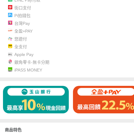
LINE Pay付款
街口支付
Pi拍錢包
台灣Pay
全盈+PAY
悠遊付
全支付
Apple Pay
銀角零卡-無卡分期
iPASS MONEY
商品特色