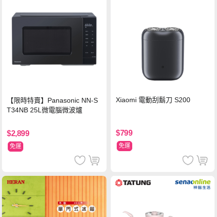
Xiaomi 電動刮鬍刀 S200
【限時特賣】Panasonic NN-S
T34NB 25L微電腦微波爐
$799
$2,899
免運
免運