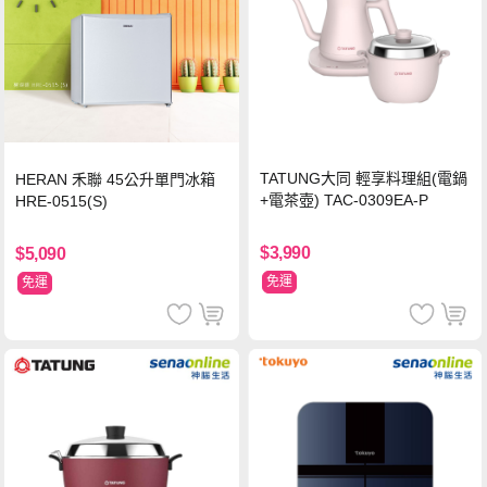
TATUNG大同 輕享料理組(電鍋
HERAN 禾聯 45公升單門冰箱
+電茶壺) TAC-0309EA-P
HRE-0515(S)
$3,990
$5,090
免運
免運