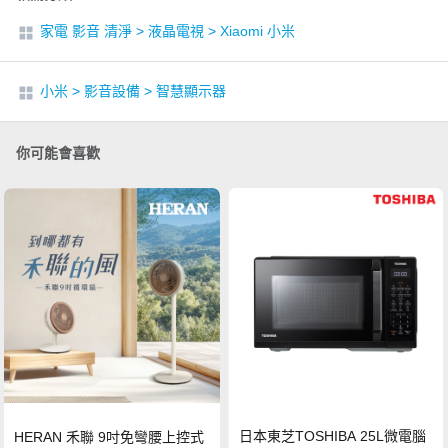
家電 影音 清淨
>
液晶電視
>
Xiaomi 小米
小米
>
影音設備
>
智慧顯示器
你可能會喜歡
日本東芝TOSHIBA 25L微電腦
HERAN 禾聯 9吋免彎腰上控式