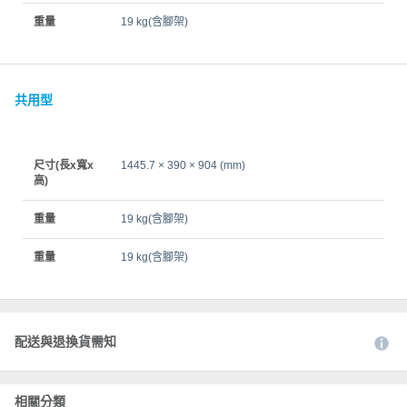
重量
19 kg(含腳架)
共用型
尺寸(長x寬x
1445.7 × 390 × 904 (mm)
高)
重量
19 kg(含腳架)
重量
19 kg(含腳架)
配送與退換貨需知
相關分類